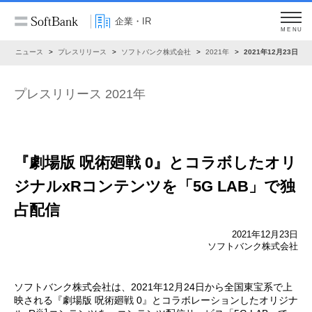
企業・IR
MENU
R
ニュース
プレスリリース
ソフトバンク株式会社
2021年
2021年12月23日
プレスリリース 2021年
『劇場版 呪術廻戦 0』とコラボした
オリ
ジナルxRコンテンツを「5G LAB」で独
占配信
2021年12月23日
ソフトバンク株式会社
ソフトバンク株式会社は、2021年12月24日から全国東宝系で上
映される『劇場版 呪術廻戦 0』とコラボレーションしたオリジナ