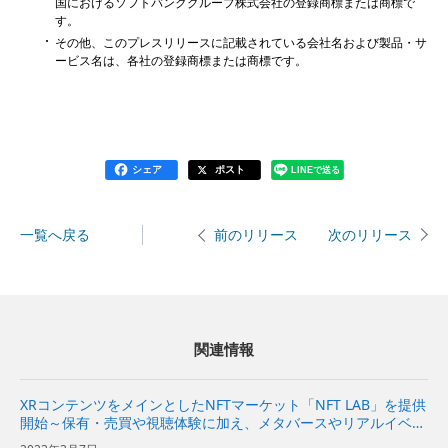
国におけるソフトバンクグループ株式会社の登録商標または商標で
す。
その他、このプレスリリースに記載されている会社名および製品・サ
ービス名は、各社の登録商標または商標です。
シェア
ポスト
LINEで送る
一覧へ戻る
次のリリース
前のリリース
関連情報
XRコンテンツをメインとしたNFTマーケット「NFT LAB」を提供
開始～保有・売買や視聴体験に加え、メタバースやリアルイベン
トもさらに楽しく～