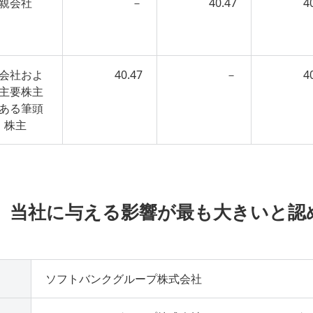
親会社
－
40.47
4
会社およ
40.47
－
4
主要株主
ある筆頭
株主
ち、当社に与える影響が最も大きいと
ソフトバンクグループ株式会社