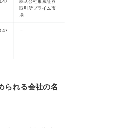
0.47
株式会社東京証券
取引所プライム市
場
0.47
－
認められる会社の名