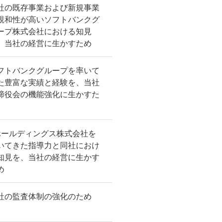
社の既存事業および新規事業
親和性が高いソフトバンクグ
ープ株式会社における知見
、当社の経営に生かすため
フトバンクグループを率いて
た豊富な実績と経験を、当社
締役会の機能強化に生かすた
ホールディングス株式会社を
いてきた指導力と同社におけ
知見を、当社の経営に生かす
め
社の監査体制の強化のため