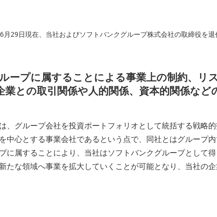
年6月29日現在、当社およびソフトバンクグループ株式会社の取締役を
グループに属することによる事業上の制約、リ
企業との取引関係や人的関係、資本的関係など
は、グループ会社を投資ポートフォリオとして統括する戦略的
を中心とする事業会社であるという点で、同社とはグループ内
プに属することにより、当社はソフトバンクグループとして得
新たな領域へ事業を拡大していくことが可能となり、当社の企