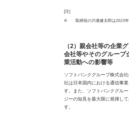
[注]
※
取締役の川邊健太郎は2023
（2）親会社等の企業
会社等やそのグループ
業活動への影響等
ソフトバンクグループ株式会社
社は日本国内における通信事業
す。また、ソフトバンクグルー
ジーの知見を最大限に発揮して
す。