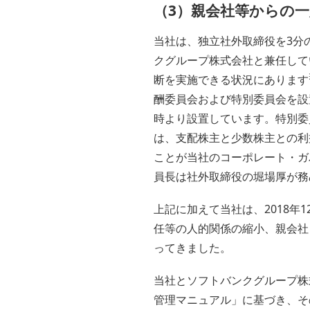
（3）親会社等からの
当社は、独立社外取締役を3分の
クグループ株式会社と兼任して
断を実施できる状況にあります
酬委員会および特別委員会を設
時より設置しています。特別委
は、支配株主と少数株主との利
ことが当社のコーポレート・ガ
員長は社外取締役の堀場厚が務
上記に加えて当社は、2018年
任等の人的関係の縮小、親会社
ってきました。
当社とソフトバンクグループ株
管理マニュアル」に基づき、そ