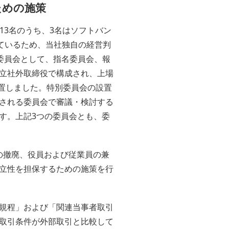
ための施策
13名のうち、3名はソフトバン
ているため、当社独自の経営判
委員会として、指名委員会、報
独立社外取締役で構成され、上場
設置しました。特別委員会の設置
される委員会で審議・検討する
す。上記3つの委員会とも、委
等の撤廃、役員および従業員の兼
立性を担保するための施策を行
規程」および「関連当事者取引
取引条件が外部取引と比較して