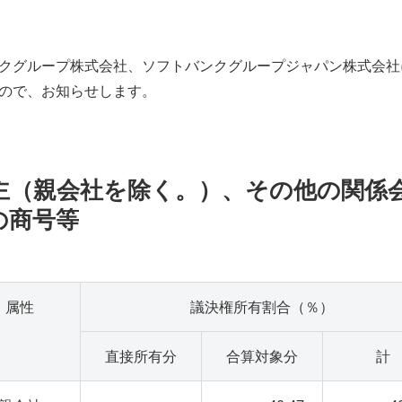
クグループ株式会社、ソフトバンクグループジャパン株式会社
ので、お知らせします。
株主（親会社を除く。）、その他の関係
の商号等
属性
議決権所有割合（％）
直接所有分
合算対象分
計