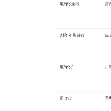
取締役会長
宮
創業者 取締役
孫
※
取締役
川
監査役
君