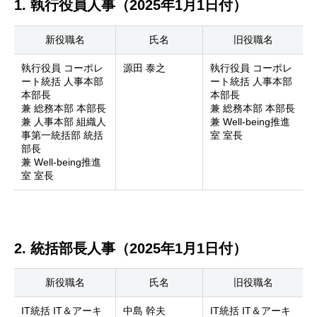
1. 執行役員人事（2025年1月1日付）
新役職名
氏名
旧役職名
執行役員 コーポレ
源田 泰之
執行役員 コーポレ
ート統括 人事本部
ート統括 人事本部
本部長
本部長
兼 総務本部 本部長
兼 総務本部 本部長
兼 人事本部 組織人
兼 Well-being推進
事第一統括部 統括
室 室長
部長
兼 Well-being推進
室 室長
2. 統括部長人事（2025年1月1日付）
新役職名
氏名
旧役職名
IT統括 IT＆アーキ
中島 幹夫
IT統括 IT＆アーキ