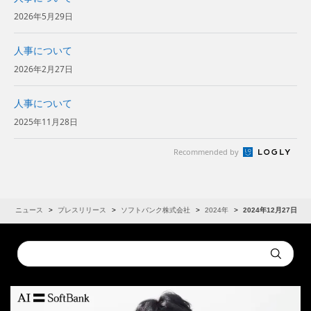
2026年5月29日
人事について
2026年2月27日
人事について
2025年11月28日
Recommended by
R
ニュース
プレスリリース
ソフトバンク株式会社
2024年
2024年12月27日
Conduct
Submit
a
search