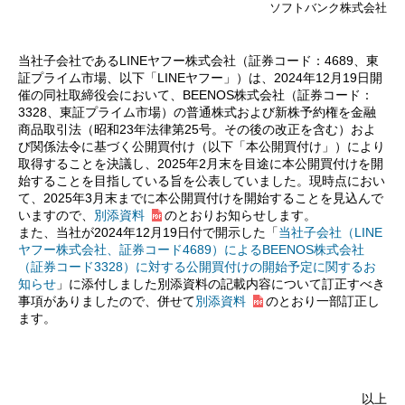
ソフトバンク株式会社
当社子会社であるLINEヤフー株式会社（証券コード：4689、東
証プライム市場、以下「LINEヤフー」）は、2024年12月19日開
催の同社取締役会において、BEENOS株式会社（証券コード：
3328、東証プライム市場）の普通株式および新株予約権を金融
商品取引法（昭和23年法律第25号。その後の改正を含む）およ
び関係法令に基づく公開買付け（以下「本公開買付け」）により
取得することを決議し、2025年2月末を目途に本公開買付けを開
始することを目指している旨を公表していました。現時点におい
て、2025年3月末までに本公開買付けを開始することを見込んで
いますので、
別添資料
のとおりお知らせします。
また、当社が2024年12月19日付で開示した「
当社子会社（LINE
ヤフー株式会社、証券コード4689）によるBEENOS株式会社
（証券コード3328）に対する公開買付けの開始予定に関するお
知らせ
」に添付しました別添資料の記載内容について訂正すべき
事項がありましたので、併せて
別添資料
のとおり一部訂正し
ます。
以上