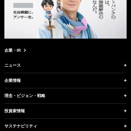
企業・IR
ニュース
ニュース トップ
企業情報
プレスリリース
企業情報 トップ
理念・ビジョン・戦略
お知らせ
社長メッセージ
理念・ビジョン・戦略 トップ
投資家情報
更新情報
会社概要
成長戦略「Activate AI for Society」
投資家情報 トップ
記者説明会
サステナビリティ
事業紹介