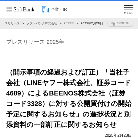
企業・IR
MENU
プレスリリース
ソフトバンク株式会社
2025年
2025年2月28日
ENGLISH
プレスリリース 2025年
（開示事項の経過および訂正）
「当社子
会社（LINEヤフー株式会社、証券コード
4689）
によるBEENOS株式会社（証券
コード3328）に対する
公開買付けの開始
予定に関するお知らせ」の
進捗状況と別
添資料の一部訂正に関するお知らせ
2025年2月28日