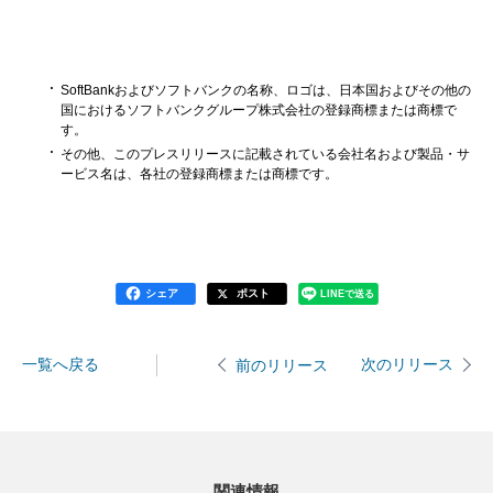
SoftBankおよびソフトバンクの名称、ロゴは、日本国およびその他の
国におけるソフトバンクグループ株式会社の登録商標または商標で
す。
その他、このプレスリリースに記載されている会社名および製品・サ
ービス名は、各社の登録商標または商標です。
シェア
ポスト
LINEで送る
一覧へ戻る
次のリリース
前のリリース
関連情報