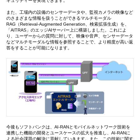
キュリティーを実現できます。
また、工場内の設備のセンサーデータや、監視カメラの映像など
のさまざまな情報を扱うことができるマルチモーダル
RAG（Retrieval-Augmented Generation、検索拡張生成）を、
「AITRAS」のエッジAIサーバー上に構築しました。これによ
り、ユーザーからの質問に対して、映像や音声、センサーデータ
などマルチモーダルな情報を参照することで、より精度が高い返
答をすることが可能になります。
今後もソフトバンクは、AI-RANとモバイルネットワーク技術を
連携した機能の開発とユースケースの拡大を推進し、AI-RANに
よる社会課題の解決に貢献していきます。また、この技術に関す