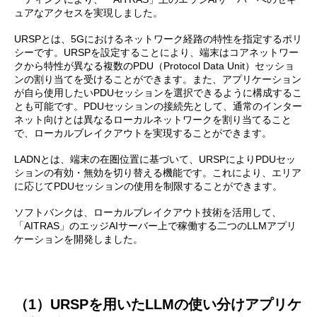
ュアなアクセスを実現しました。
URSPとは、5Gにおけるネットワーク経路の特性を指定するポリ
シーです。URSPを設定することにより、端末はコアネットワー
クから特性が異なる複数のPDU（Protocol Data Unit）セッショ
ンの割り当てを受けることができます。また、アプリケーション
が自ら使用したいPDUセッションを選択できるように構成するこ
とも可能です。PDUセッションの接続先として、通常のインター
ネット向けとは異なるローカルネットワークを割り当てること
で、ローカルブレイクアウトを実現することができます。
LADNとは、端末の在圏位置に基づいて、URSPによりPDUセッ
ションの有効・無効を切り替える機能です。これにより、エリア
に応じてPDUセッションの使用を制限することができます。
ソフトバンクは、ローカルブレイクアウト技術を活用して、
「AITRAS」のエッジAIサーバー上で稼働する二つのLLMアプリ
ケーションを開発しました。
（1）URSPを用いたLLMの使い分けアプリケ