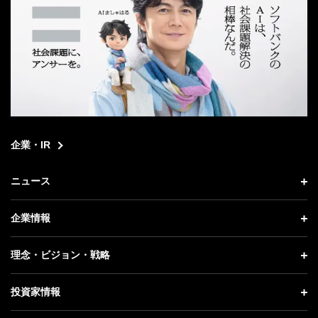
企業・IR
ニュース
ニュース トップ
企業情報
プレスリリース
企業情報 トップ
理念・ビジョン・戦略
お知らせ
社長メッセージ
理念・ビジョン・戦略 トップ
投資家情報
更新情報
会社概要
成長戦略「Activate AI for Society」