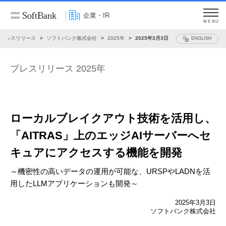
企業・IR
MENU
プレスリリース
ソフトバンク株式会社
2025年
2025年3月3日
ENGLISH
プレスリリース 2025年
ローカルブレイクアウト技術を活用し、
「AITRAS」上のエッジAIサーバーへセ
キュアに
アクセスする機能を開発
～機密性の高いデータの運用が可能な、URSPやLADNを活
用したLLMアプリケーションも開発～
2025年3月3日
ソフトバンク株式会社