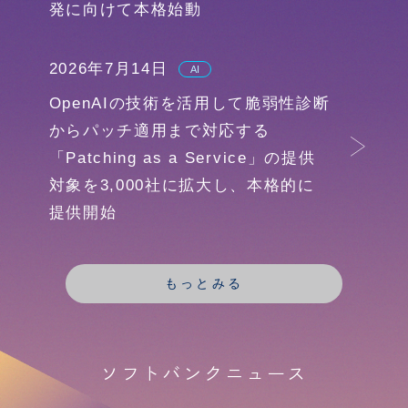
発に向けて本格始動
2026年7月14日
AI
OpenAIの技術を活用して脆弱性診断
からパッチ適用まで対応する
「Patching as a Service」の提供
対象を3,000社に拡大し、本格的に
提供開始
もっとみる
ソフトバンクニュース