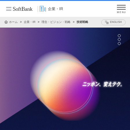
企業・IR
MENU
ホーム
企業・IR
理念・ビジョン・戦略
技術戦略
ENGLISH