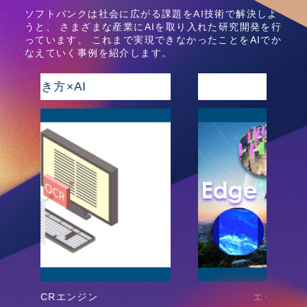
ソフトバンクは社会に広がる課題をAI技術で解決しよ
うと、
さまざまな産業にAIを取り入れた研究開発を行
っています。
これまで実現できなかったことをAIでか
なえていく事例を紹介します。
映像×AI
エッジデバイス画像解析