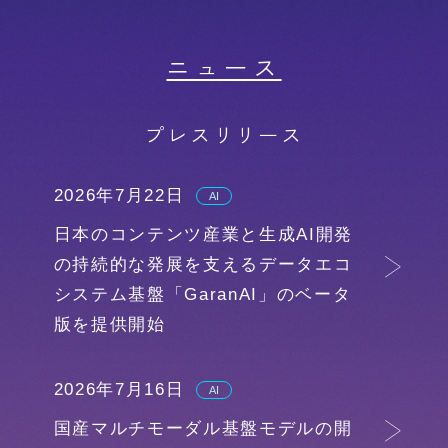
ニュース
プレスリリース
2026年7月22日
AI
日本のコンテンツ産業と生成AI開発
の持続的な発展を支えるデータエコ
システム基盤「GaranAI」のベータ
版を提供開始
2026年7月16日
AI
国産マルチモーダル基盤モデルの開