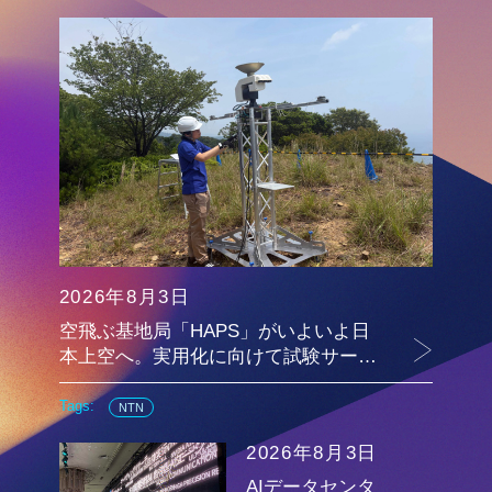
2026年8月3日
空飛ぶ基地局「HAPS」がいよいよ日
本上空へ。実用化に向けて試験サー…
Tags:
NTN
2026年8月3日
AIデータセンタ