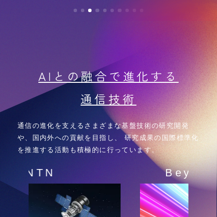
AIとの融合で進化する
通信技術
通信の進化を支えるさまざまな基盤技術の研究開発
や、国内外への貢献を目指し、
研究成果の国際標準化
を推進する活動も積極的に行っています。
Beyond 5G／6G