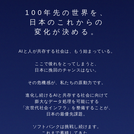
100年先の世界を、
日本のこれからの
変化が決める。
AIと人が共存する社会は、もう始まっている。
ここで後れをとってしまうと、
日本に挽回のチャンスはない。
その危機感が、私たちの原動力です。
進化し続けるAIと共存する社会に向けて
膨大なデータ処理を可能にする
「次世代社会インフラ」を整備することが、
日本の最優先課題。
ソフトバンクは挑戦し続けます。
これまで蓄積してきた、