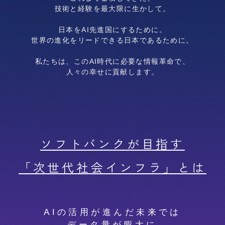
技術と経験を最大限に生かして。
日本をAI先進国にするために。
世界の進化をリードできる日本であるために。
私たちは、このAI時代に必要な情報革命で、
人々の幸せに貢献します。
ソフトバンクが目指す
「次世代社会インフラ」とは
AIの活用が進んだ未来では
データ量が膨大に