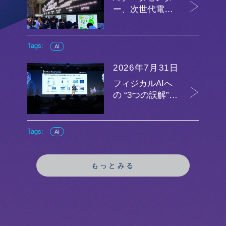
ー、次世代電…
Tags:
AI
2026年7月31日
フィジカルAIへ
の “3つの誤解”…
Tags:
AI
もっとみる