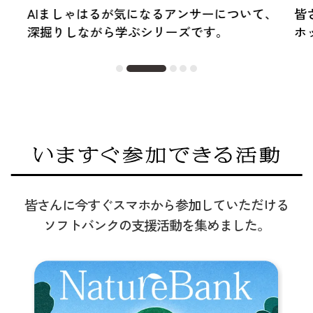
AIましゃはるが気になるアンサーについて、
皆
深掘りしながら学ぶシリーズです。
ホ
皆さんに今すぐスマホから参加していただける​
ソフトバンクの支援活動を集めました。