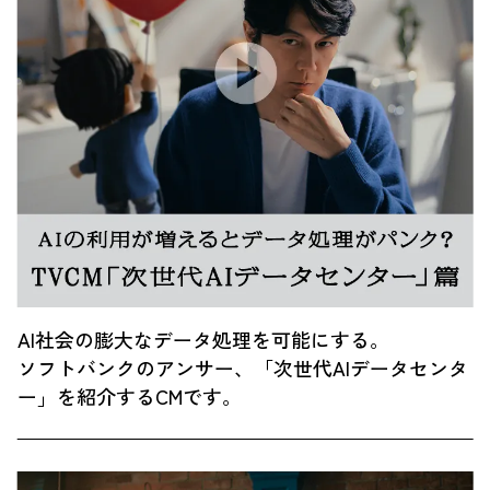
AI社会の膨大なデータ処理を可能にする。
ソフトバンクのアンサー、「次世代AIデータセンタ
ー」を紹介するCMです。