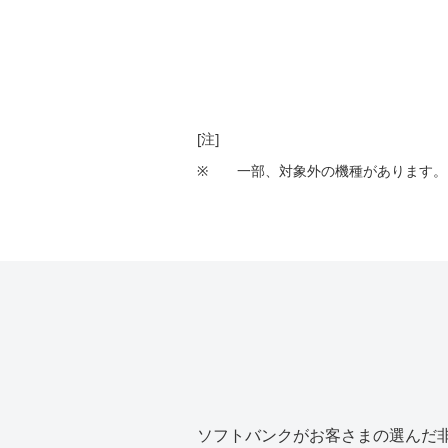
[注]
※
一部、対象外の機種があります。
ソフトバンクがお客さまの選んだ非