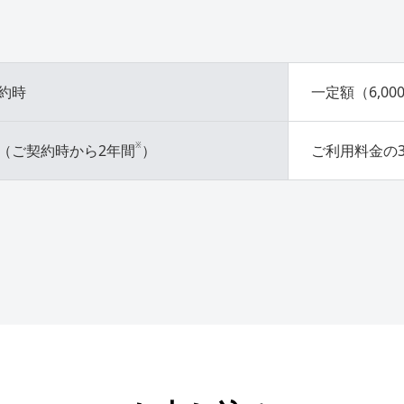
約時
一定額（6,00
※
（ご契約時から2年間
）
ご利用料金の