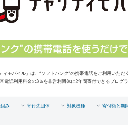
ティモバイル」は、“ソフトバンク”の携帯電話をご利用いただ
帯電話利用料金の3％を非営利団体に2年間寄付できるプログ
仕組み
寄付先団体
対象機種
寄付額と期