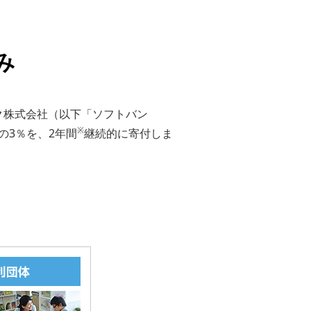
み
ク株式会社（以下「ソフトバン
※
の3％を、2年間
継続的に寄付しま