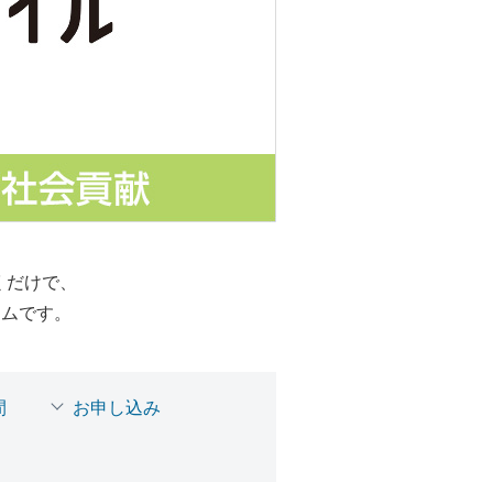
くだけで、
ラムです。
間
お申し込み