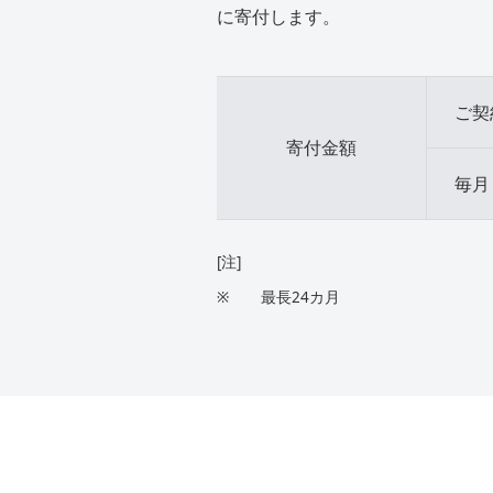
に寄付します。
ご契
寄付金額
毎月
[注]
※
最長24カ月