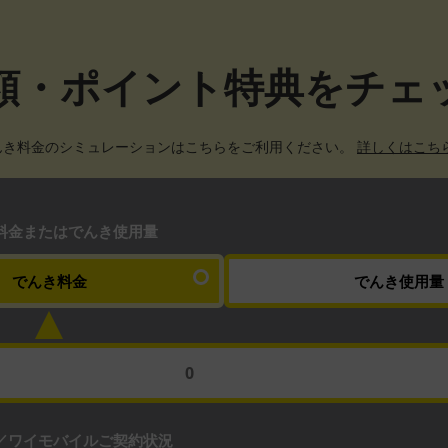
額・ポイント特典を
チェ
んき料金のシミュレーションはこちらをご利用ください。
詳しくはこち
料金またはでんき使用量
でんき料金
でんき使用量
／ワイモバイルご契約状況