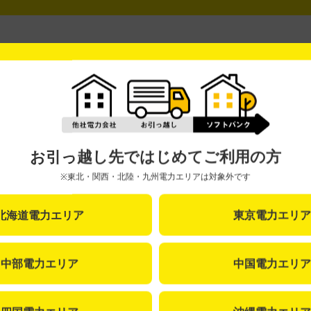
お引っ越しについて
よくあるご質問はこちら
お引っ越し先ではじめてご利用の方
※東北・関西・北陸・九州電力エリアは対象外です
北海道電力エリア
東京電力エリア
カンタン！あんしん！
中部電力エリア
中国電力エリア