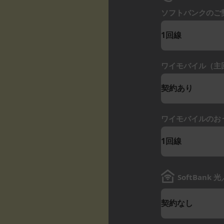
ソフトバンクのご
ワイモバイル（主回
ワイモバイルのお
SoftBank 