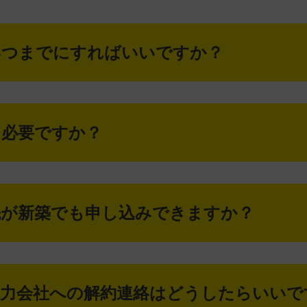
いつまでに
すればいいですか？
は必要ですか？
先が新築でも
申し込みできますか？
電力会社への解約
連絡はどうしたらいいで