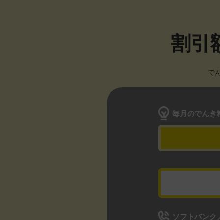
割引
で
毎月のでんき
ソフトバンク