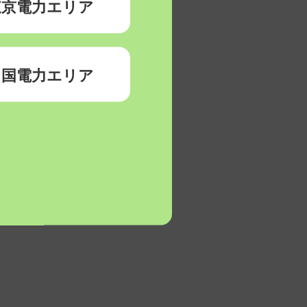
東京電力エリア
中国電力エリア