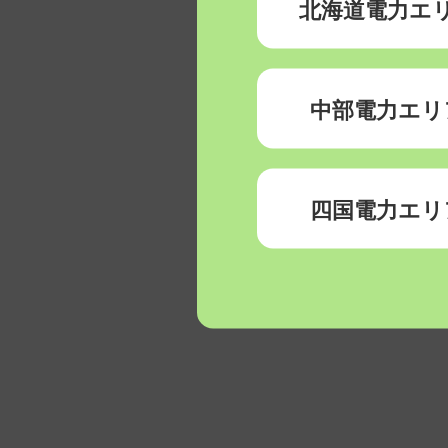
北海道電力エ
中部電力エリ
四国電力エリ