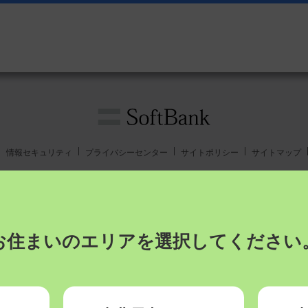
情報セキュリティ
プライバシーセンター
サイトポリシー
サイトマップ
電気通信事業登録番号：第72号
© SoftBank Corp. All Rights Reserved.
お住まいのエリアを
選択してください