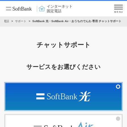
インターネット
固定電話
MENU
固定電話
サポート
SoftBank 光・SoftBank Air・おうちのでんわ 専用 チャットサポート
チャットサポート
サービスをお選びください