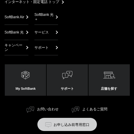
インターネット・固定電話 トップ
SoftBank 光
SoftBank Air
＋
SoftBank 光
サービス
キャンペー
サポート
ン
My SoftBank
サポート
店舗を探す
お問い合わせ
よくあるご質問
お申し込み前専用窓口