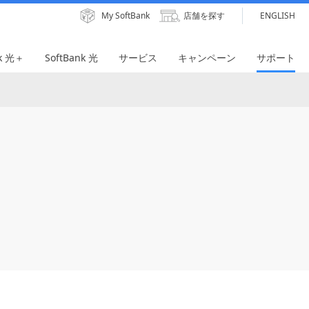
My SoftBank
店舗を探す
ENGLISH
nk 光＋
SoftBank 光
サービス
キャンペーン
サポート