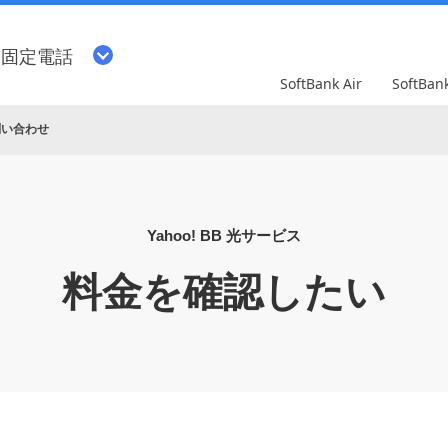
・固定電話
SoftBank Air
SoftBa
問い合わせ
Yahoo! BB 光サービス
料金を確認したい