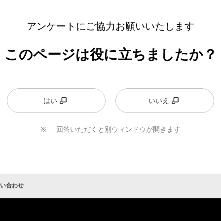
問い合わせに進む
アンケートにご協力お願いいたします
このページは役に立ちましたか？
はい
いいえ
回答いただくと別ウィンドウが開きます
い合わせ