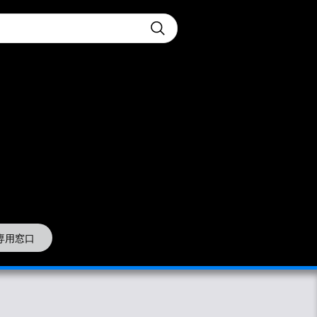
t
Submit
専用窓口