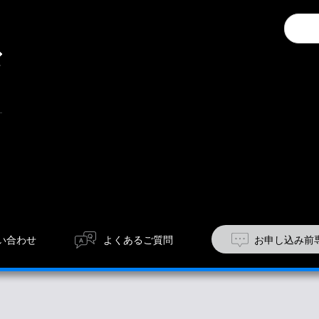
キ
Conduc
ャ
a
ン
search
ペ
ー
ン
い合わせ
よくあるご質問
お申し込み前