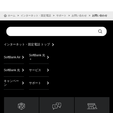
ホーム
インターネット・固定電話
サポート
お問い合わせ
お問い合わせ
Conduct
Submit
a
search
インターネット・固定電話 トップ
SoftBank 光
SoftBank Air
＋
SoftBank 光
サービス
キャンペー
サポート
ン