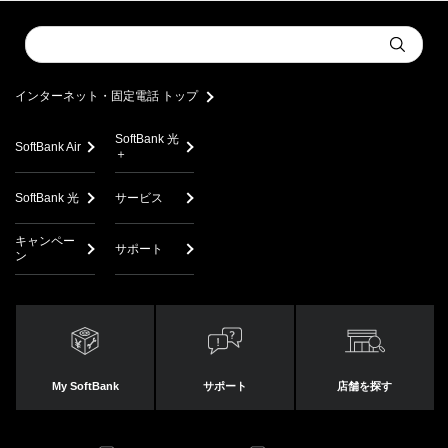
Conduct
Submit
a
search
インターネット・固定電話 トップ
SoftBank 光
SoftBank Air
＋
SoftBank 光
サービス
キャンペー
サポート
ン
My SoftBank
サポート
店舗を探す