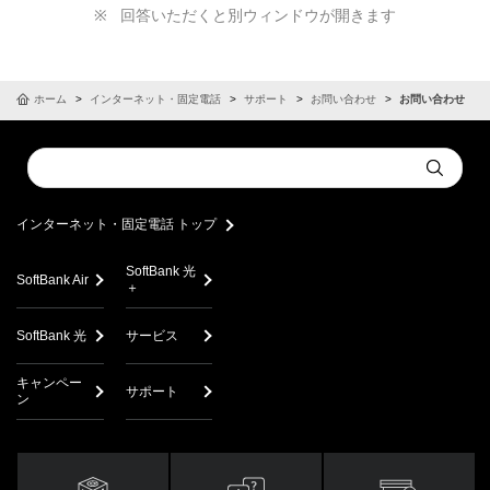
回答いただくと別ウィンドウが開きます
ホーム
インターネット・固定電話
サポート
お問い合わせ
お問い合わせ
Conduct
Submit
a
search
インターネット・固定電話 トップ
SoftBank 光
SoftBank Air
＋
SoftBank 光
サービス
キャンペー
サポート
ン