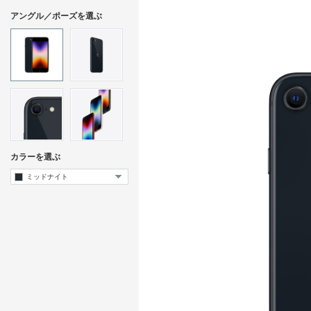
アングル／ポーズを選ぶ
カラーを選ぶ
ミッドナイト