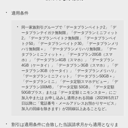
適用条件
同一家族割引グループで「データプランペイトク2」「デ
ータプランテイガク無制限」「データプランミニフィット
2」「データプランペイトク無制限」「データプランペイ
トク50」「データプランペイトク30」「データプランメリ
ハリ無制限＋」 「データプランメリハリ無制限」 「デー
タプランミニフィット＋」「データプラン20GB（スマ
ホ）」「データプラン4GB（スマホ）」「データプラン
4GB（ケータイ）」「データプラン3GB（スマホ）」「デ
ータプラン3GB（ケータイ）」「データプランメリハリ」
「データプランミニフィット」「データプラン50GB＋」
「データプランミニ」「データ定額スマホデビュー」「デ
ータプラン100MB」「データ定額 50GB」「データ定額
50GBプラス」または「データ定額ミニモンスター」にご
加入中または お申し込みし適用される回線（2023年5月17
日以降に「電話番号・メールアドレスお預かりサービス」
加入の回線を除きます）が2回線以上あることなど。
割引は適用条件に合致した当該請求月から適用となりま