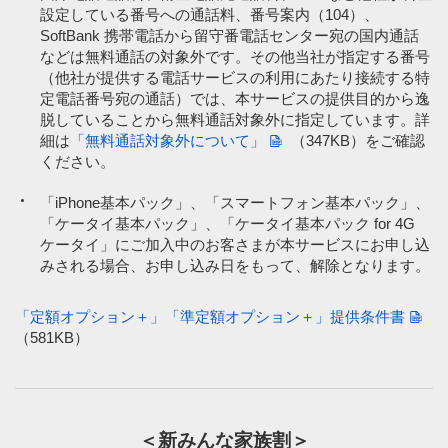
設定している番号への通話料、番号案内（104）、
SoftBank 携帯電話から留守番電話センター宛の国内通話
などは無料通話の対象外です。その他当社が指定する番号
（他社が提供する電話サービスの利用にあたり接続する特
定電話番号宛の通話）では、本サービスの提供目的から逸
脱していることから無料通話対象外に指定しています。詳
細は
「無料通話対象外について」
（347KB）
をご確認
ください。
「iPhone基本パック」、「スマートフォン基本パック」、
「ケータイ基本パック」、「ケータイ基本パック for 4G
ケータイ」にご加入中のお客さまが本サービスにお申し込
みされる場合、お申し込み日をもって、解除となります。
「定額オプション＋」「準定額オプション＋」提供条件書
（581KB）
＜新みんな家族割＞