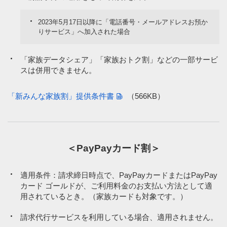
2023年5月17日以降に「電話番号・メールアドレスお預か
りサービス」へ加入された場合
「家族データシェア」「家族おトク割」などの一部サービ
スは併用できません。
「新みんな家族割」提供条件書
（566KB）
＜PayPayカード割＞
適用条件：請求締日時点で、PayPayカードまたはPayPay
カード ゴールドが、ご利用料金のお支払い方法として適
用されているとき。（家族カードも対象です。）
請求代行サービスを利用している場合、適用されません。