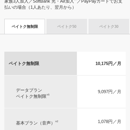
家族3人加入／SoftBank 光・Air加入
／PayPayカードでお支
払いの場合（1人あたり、翌月から）
ペイトク無制限
ペイトク50
ペイトク30
ペイトク無制限
10,175円／月
データプラン
9,097円／月
※5
ペイトク無制限
1,078円／月
※2
基本プラン（音声）