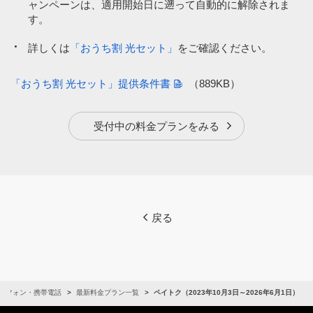
ャンペーンは、適用開始日に遡って自動的に解除されま
す。
詳しくは
「おうち割 光セット」
をご確認ください。
「おうち割 光セット」提供条件書
（889KB）
受付中の料金プランをみる
戻る
トフォン・携帯電話
最新料金プラン一覧
ペイトク（2023年10月3日～2026年6月1日）