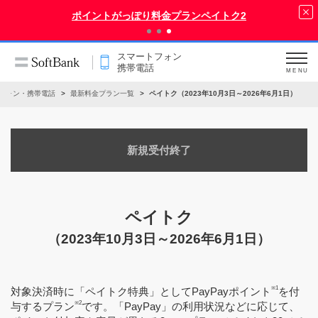
ポイントがっぽり料金プランペイトク2
スマートフォン
携帯電話
MENU
フォン・携帯電話
最新料金プラン一覧
ペイトク（2023年10月3日～2026年6月1日）
新規受付終了
ペイトク
（2023年10月3日～2026年6月1日）
※1
対象決済時に「ペイトク特典」としてPayPayポイント
を付
※2
与するプラン
です。「PayPay」の利用状況などに応じて、