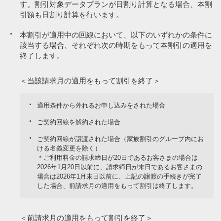
す。割引対象データプランが日割り計算となる場合、本割
引額も日割り計算を行います。
本割引が適用中の回線において、以下のいずれかの条件に
該当する場合、それぞれ次の時期をもって本割引の適用を
終了します。
＜当該請求月の適用をもって割引を終了＞
適用条件から外れるお申し込みをされた場合
ご契約回線を解約された場合
ご契約回線が譲渡された場合（家族割引のグループ内にお
ける名義変更を除く）
＊ご利用料金の請求締日が20日であるお客さまの場合は
2026年1月20日以前に、請求締日が末日であるお客さまの
場合は2026年1月末日以前に、上記の譲渡の手続きが完了
した場合、前請求月の適用をもって割引は終了します。
＜前請求月の適用をもって割引を終了＞