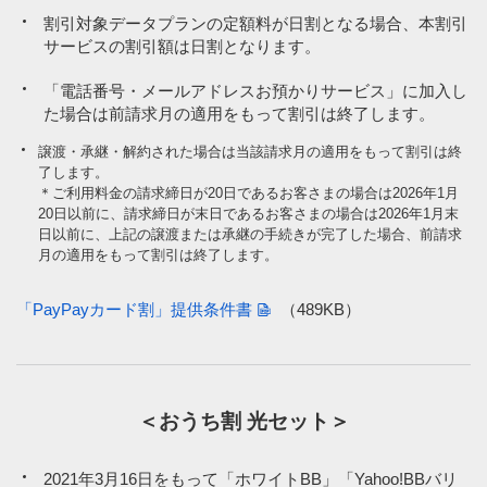
割引対象データプランの定額料が日割となる場合、本割引
サービスの割引額は日割となります。
「電話番号・メールアドレスお預かりサービス」に加入し
た場合は前請求月の適用をもって割引は終了します。
譲渡・承継・解約された場合は当該請求月の適用をもって割引は終
了します。
＊ご利用料金の請求締日が20日であるお客さまの場合は2026年1月
20日以前に、請求締日が末日であるお客さまの場合は2026年1月末
日以前に、上記の譲渡または承継の手続きが完了した場合、前請求
月の適用をもって割引は終了します。
「PayPayカード割」提供条件書
（489KB）
＜おうち割 光セット＞
2021年3月16日をもって「ホワイトBB」「Yahoo!BBバリ