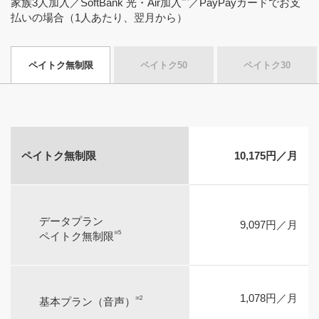
家族3人加入／SoftBank 光・Air加入
／PayPayカードでお支
払いの場合（1人あたり、翌月から）
ペイトク無制限
ペイトク50
ペイトク30
ペイトク無制限
10,175円／月
データプラン
9,097円／月
※5
ペイトク無制限
1,078円／月
※2
基本プラン（音声）