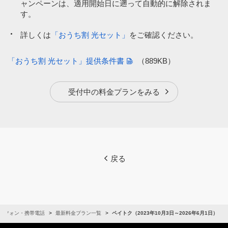
ャンペーンは、適用開始日に遡って自動的に解除されま
す。
詳しくは
「おうち割 光セット」
をご確認ください。
「おうち割 光セット」提供条件書
（889KB）
受付中の料金プランをみる
戻る
トフォン・携帯電話
最新料金プラン一覧
ペイトク（2023年10月3日～2026年6月1日）