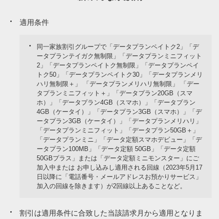
適用条件
同一家族割引グループで「データプランペイトク2」「デ
ータプランテイガク無制限」「データプランミニフィット
2」「データプランペイトク無制限」「データプランペイ
トク50」「データプランペイトク30」「データプランメリ
ハリ無制限＋」 「データプランメリハリ無制限」 「デー
タプランミニフィット＋」「データプラン20GB（スマ
ホ）」「データプラン4GB（スマホ）」「データプラン
4GB（ケータイ）」「データプラン3GB（スマホ）」「デ
ータプラン3GB（ケータイ）」「データプランメリハリ」
「データプランミニフィット」「データプラン50GB＋」
「データプランミニ」「データ定額スマホデビュー」「デ
ータプラン100MB」「データ定額 50GB」「データ定額
50GBプラス」または「データ定額ミニモンスター」にご
加入中または お申し込みし適用される回線（2023年5月17
日以降に「電話番号・メールアドレスお預かりサービス」
加入の回線を除きます）が2回線以上あることなど。
割引は適用条件に合致した当該請求月から適用となりま