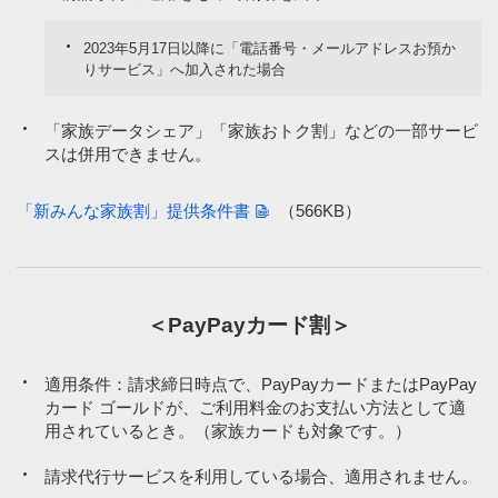
2023年5月17日以降に「電話番号・メールアドレスお預か
りサービス」へ加入された場合
「家族データシェア」「家族おトク割」などの一部サービ
スは併用できません。
「新みんな家族割」提供条件書
（566KB）
＜PayPayカード割＞
適用条件：請求締日時点で、PayPayカードまたはPayPay
カード ゴールドが、ご利用料金のお支払い方法として適
用されているとき。（家族カードも対象です。）
請求代行サービスを利用している場合、適用されません。