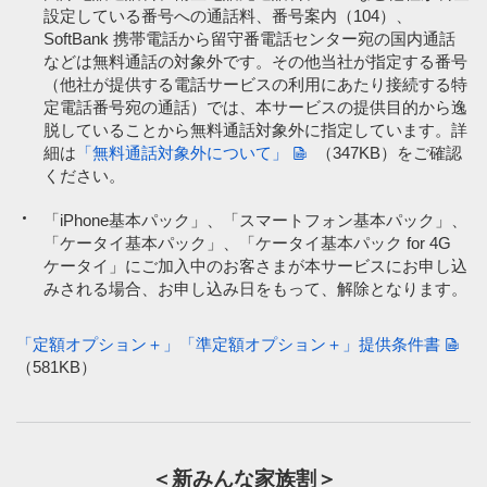
設定している番号への通話料、番号案内（104）、
SoftBank 携帯電話から留守番電話センター宛の国内通話
などは無料通話の対象外です。その他当社が指定する番号
（他社が提供する電話サービスの利用にあたり接続する特
定電話番号宛の通話）では、本サービスの提供目的から逸
脱していることから無料通話対象外に指定しています。詳
細は
「無料通話対象外について」
（347KB）
をご確認
ください。
「iPhone基本パック」、「スマートフォン基本パック」、
「ケータイ基本パック」、「ケータイ基本パック for 4G
ケータイ」にご加入中のお客さまが本サービスにお申し込
みされる場合、お申し込み日をもって、解除となります。
「定額オプション＋」「準定額オプション＋」提供条件書
（581KB）
＜新みんな家族割＞