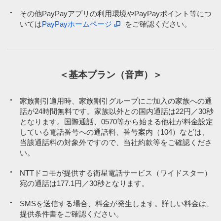
※8
※8
調剤薬局併設のドラッグストアなどでのお支払いの場合に、ペイ
調剤薬局併設のドラッグストアなどでのお支払いの場合に、ペイ
その他PayPayアプリの利用環境やPayPayポイント等につ
トク特典の対象外となる場合がございます。
トク特典の対象外となる場合がございます。
いては
PayPayホームページ
をご確認ください。
その他、一部のPayPay加盟店でペイトク特典の対象外となる場合が
その他、一部のPayPay加盟店でペイトク特典の対象外となる場合が
ございます。
ございます。
PayPay商品券による決済、「PayPayクレジット」以外の方法で、
PayPay商品券による決済、「PayPayクレジット」以外の方法で、
＜基本プラン（音声）＞
PayPayアプリを介して行われるPayPayカード ゴールド、PayPay
PayPayアプリを介して行われるPayPayカード ゴールド、PayPay
カードその他のクレジットカードによる決済、他社カード利用券の
カードその他のクレジットカードによる決済、他社カード利用券の
購入および他社カード利用券による決済等は、対象決済に含まれ
購入および他社カード利用券による決済等は、対象決済に含まれ
家族割引適用時、家族割引グループにご加入の家族への通
ず、PayPayポイントは付与されません。
ず、PayPayポイントは付与されません。
話が24時間無料です。家族以外との国内通話は22円／30秒
となります。国際通話、0570等から始まる他社が料金設定
している電話番号への通話料、番号案内（104）などは、
当該通話料の対象外ですので、当社約款等をご確認くださ
い。
NTTドコモが提供する衛星電話サービス（ワイドスター）
宛の通話は177.1円／30秒となります。
SMSを送信する場合、料金が発生します。詳しい料金は、
提供条件書をご確認ください。