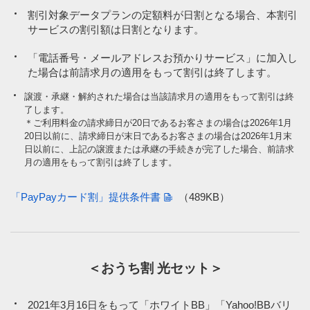
割引対象データプランの定額料が日割となる場合、本割引
サービスの割引額は日割となります。
「電話番号・メールアドレスお預かりサービス」に加入し
た場合は前請求月の適用をもって割引は終了します。
譲渡・承継・解約された場合は当該請求月の適用をもって割引は終
了します。
＊ご利用料金の請求締日が20日であるお客さまの場合は2026年1月
20日以前に、請求締日が末日であるお客さまの場合は2026年1月末
日以前に、上記の譲渡または承継の手続きが完了した場合、前請求
月の適用をもって割引は終了します。
「PayPayカード割」提供条件書
（489KB）
＜おうち割 光セット＞
2021年3月16日をもって「ホワイトBB」「Yahoo!BBバリ