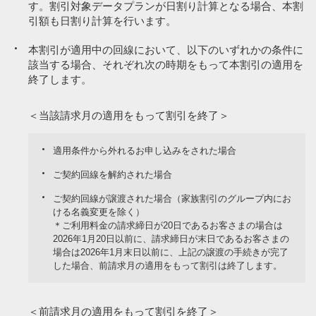
す。割引対象データプランが日割り計算となる場合、本割
引額も日割り計算を行います。
本割引が適用中の回線において、以下のいずれかの条件に
該当する場合、それぞれ次の時期をもって本割引の適用を
終了します。
＜当該請求月の適用をもって割引を終了＞
適用条件から外れるお申し込みをされた場合
ご契約回線を解約された場合
ご契約回線が譲渡された場合（家族割引のグループ内にお
ける名義変更を除く）
＊ご利用料金の請求締日が20日であるお客さまの場合は
2026年1月20日以前に、請求締日が末日であるお客さまの
場合は2026年1月末日以前に、上記の譲渡の手続きが完了
した場合、前請求月の適用をもって割引は終了します。
＜前請求月の適用をもって割引を終了＞