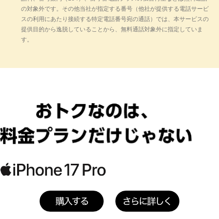
用されます。
の対象外です。その他当社が指定する番号（他社が提供する電話サービ
スの利用にあたり接続する特定電話番号宛の通話）では、本サービスの
PayPayカード ゴールドをお持ちでないお客
提供目的から逸脱していることから、無料通話対象外に指定していま
さまはペイトク2特典（+5%）が適用されま
す。
す。
ペイトク2特典の適用にはPayPayアプリとの
アカウント連携が必要です。