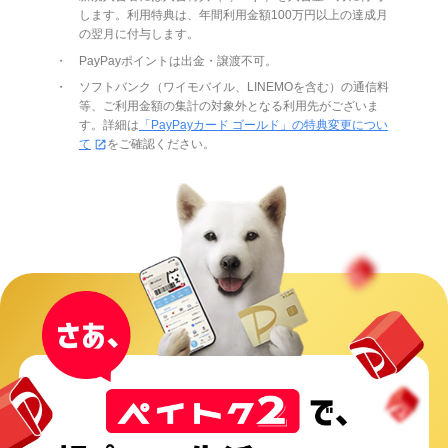
ト
します。利用特典は、年間利用金額100万円以上の達成月
の翌月に付与します。
PayPayポイントは出金・譲渡不可。
ソフトバンク（ワイモバイル、LINEMOを含む）の通信料
等、ご利用金額の集計の対象外となる利用先がございま
す。詳細は
「PayPayカード ゴールド」の特典変更につい
て
をご確認ください。