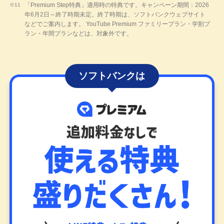
「Premium Step特典」適用時の特典です。キャンペーン期間：2026
年6月2日～終了時期未定。終了時期は、ソフトバンクウェブサイト
などでご案内します。 YouTube Premium ファミリープラン・学割プ
ラン・年間プランなどは、対象外です。
ソフトバンクは