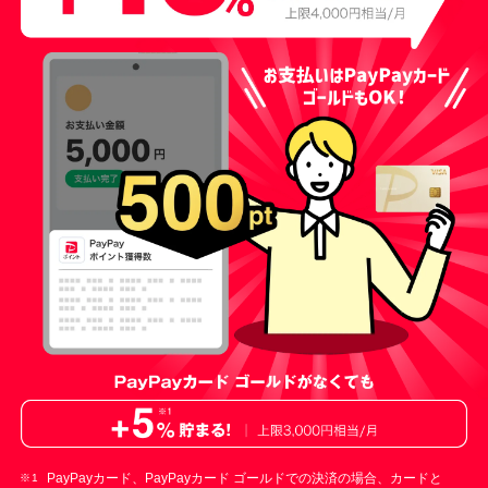
PayPayカード、PayPayカード ゴールドでの決済の場合、カードと