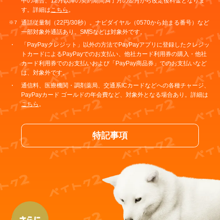
中の場合、12月以降の契約期間満了月の翌月から改定後料金となりま
す。詳細は
こちら
。
通話従量制（22円/30秒）。ナビダイヤル（0570から始まる番号）など
一部対象外通話あり。SMSなどは対象外です。
「PayPayクレジット」以外の方法でPayPayアプリに登録したクレジッ
トカードによるPayPayでのお支払い、他社カード利用券の購入・他社
カード利用券でのお支払いおよび「PayPay商品券」でのお支払いなど
は、対象外です。
通信料、医療機関・調剤薬局、交通系ICカードなどへの各種チャージ、
PayPayカード ゴールドの年会費など、対象外となる場合あり。詳細は
こちら
。
特記事項