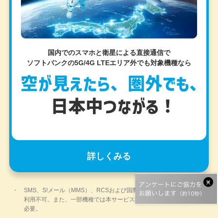
国内でのスマホと衛星による直接通信で
ソフトバンクの5G/4G LTEエリア外でも
対象機種なら
詳しくみる
SMS、S!メール（MMS）、RCSおよび国際SMSは利用可能。通話は
利用不可。また、一部機種では本サービス利用のために所定の設定が
必要。