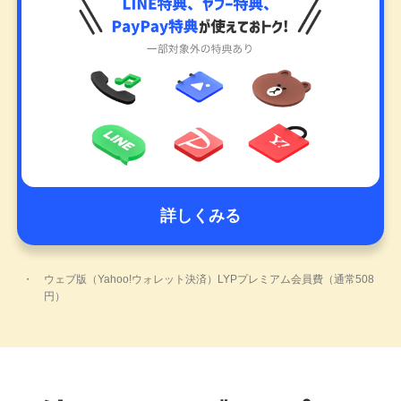
詳しくみる
ウェブ版（Yahoo!ウォレット決済）LYPプレミアム会員費（通常508
円）