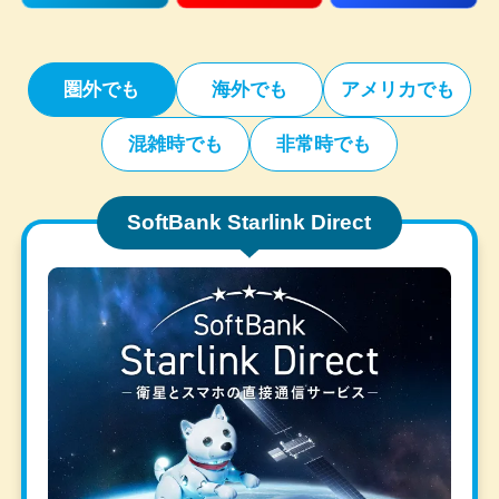
圏外でも
海外でも
アメリカでも
混雑時でも
非常時でも
SoftBank Starlink Direct