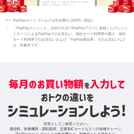
PayPayカード ゴールドは年会費11,000円（税込）
「PayPayクレジット」以外の方法でPayPayアプリに登録したクレジッ
トカードによるPayPayでのお支払い、他社カード利用券の購入・他社
カード利用券でのお支払いおよび「PayPay商品券」でのお支払いなど
は、対象外です。
目安としてご参照ください。
通信料、医療機関・調剤薬局、交通系ICカードなどへの各種チャージ、
PayPayカード ゴールドの年会費など、対象外となる場合あり。