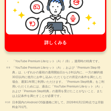
詳しくみる
「YouTube Premium Liteセット（A）/（B）」適用時の特典です。
「YouTube Premium Liteセット（A）」および「Premium Step 特
典」は、いずれかの最初の適用開始日から1年以内に、一方の解約後
30日以内に他方にお申し込みいただくなどの所定の条件を満たした
場合、通算1年間ご利用いただけます。「Premium Step特典」をご利
用いただくためには、過去に「YouTube Premium Liteセット（A）」
および「Premium Step特典」の適用を受けたことがないこと、また
は上記条件を満たすことが必要です。
日本国内のAndroid OS版価格に対して。2026年6月2日時点では月額
料金701円。