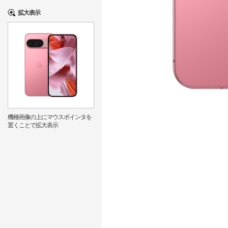
拡大表示
機種画像の上にマウスポインタを
置くことで拡大表示