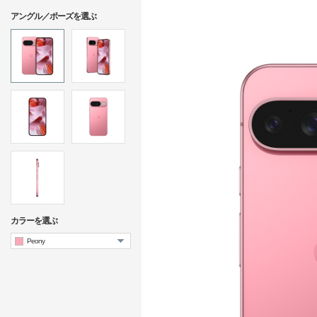
アングル／ポーズを選ぶ
カラーを選ぶ
Peony