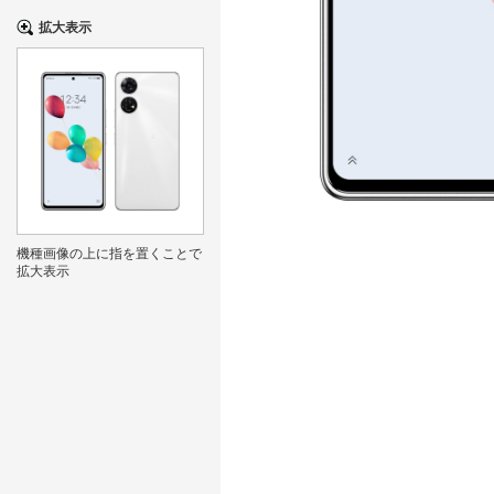
拡大表示
機種画像の上に指を置くことで
拡大表示