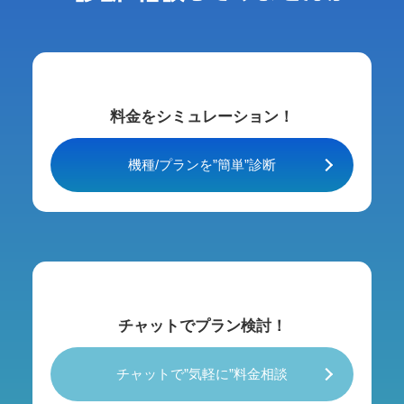
料金をシミュレーション！
機種/プランを”簡単”診断
チャットでプラン検討！
チャットで”気軽に”料金相談