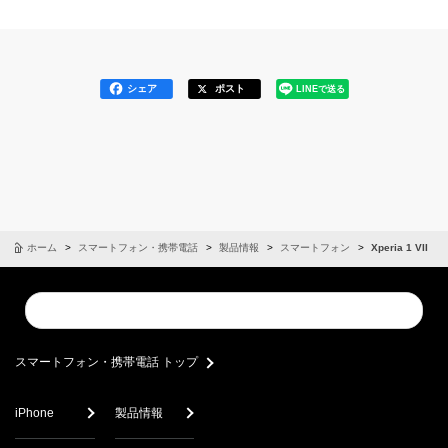
シェア
ポスト
LINEで送る
ホーム
スマートフォン・携帯電話
製品情報
スマートフォン
Xperia 1 VII
Conduct
Submit
a
search
スマートフォン・携帯電話 トップ
iPhone
製品情報