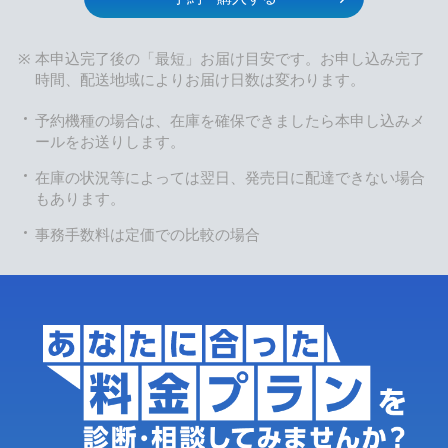
本申込完了後の「最短」お届け目安です。お申し込み完了
時間、配送地域によりお届け日数は変わります。
予約機種の場合は、在庫を確保できましたら本申し込みメ
ールをお送りします。
在庫の状況等によっては翌日、発売日に配達できない場合
もあります。
事務手数料は定価での比較の場合