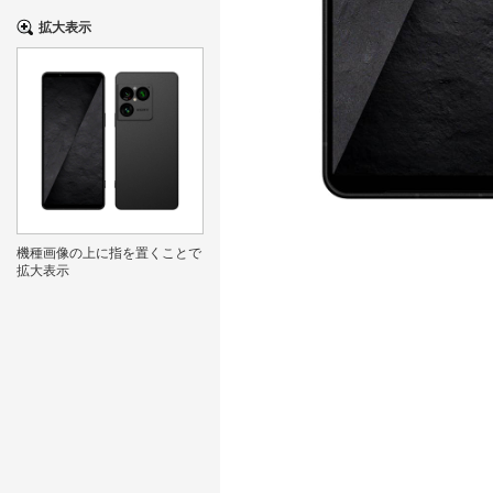
拡大表示
機種画像の上に指を置くことで
拡大表示