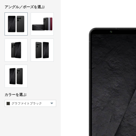
アングル／ポーズを選ぶ
カラーを選ぶ
グラファイトブラック