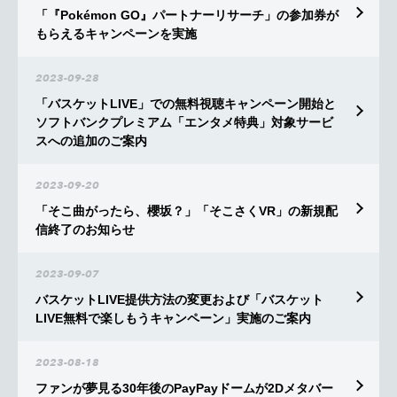
「『Pokémon GO』パートナーリサーチ」の参加券が
もらえるキャンペーンを実施
2023-09-28
「バスケットLIVE」での無料視聴キャンペーン開始と
ソフトバンクプレミアム「エンタメ特典」対象サービ
スへの追加のご案内
2023-09-20
「そこ曲がったら、櫻坂？」「そこさくVR」の新規配
信終了のお知らせ
2023-09-07
バスケットLIVE提供方法の変更および「バスケット
LIVE無料で楽しもうキャンペーン」実施のご案内
2023-08-18
ファンが夢見る30年後のPayPayドームが2Dメタバー