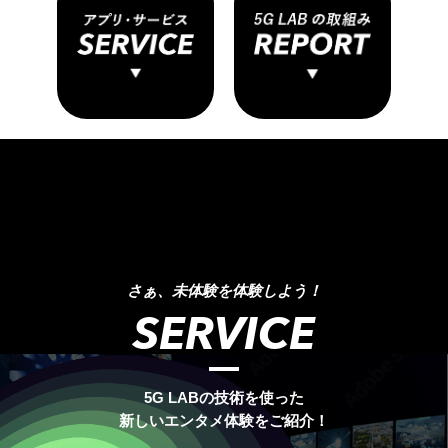
ENTERTAINMENT
さぁ、未体験を体験しよう！
3D
SERVICE
VR
5G LABの技術を使った
新しいエンタメ体験をご紹介！