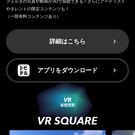
フォルダの写真や動画が3Dで視聴できる！さらにアーティスト
やタレントの限定コンテンツも！
（一部有料コンテンツあり）
詳細はこちら
アプリをダウンロード
VR
仮想現実
VR SQUARE