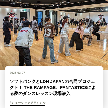
2025-03-07
ソフトバンクとLDH JAPANの合同プロジェ
クト！ THE RAMPAGE、FANTASTICSによ
る夢のダンスレッスン現場潜入
#ミュージック #アイドル