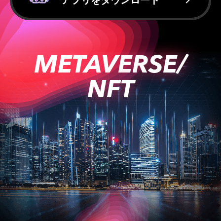
METAVERSE/
NFT