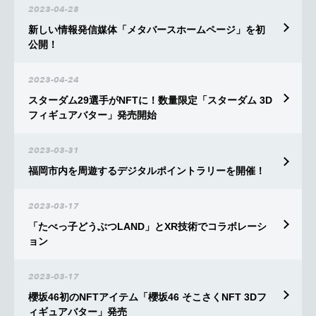
2023-04-28
新しい情報発信媒体「メタバースホームページ」を初
公開！
2023-04-24
スターダム29選手がNFTに！数量限定「スターダム 3D
フィギュアバター」発売開始
2023-03-31
福岡市内を周遊するデジタルポイントラリーを開催！
2023-03-17
「たべっ子どうぶつLAND」とXR技術でコラボレーシ
ョン
2023-03-17
櫻坂46初のNFTアイテム「櫻坂46 そこさくNFT 3Dフ
ィギュアバター」発売