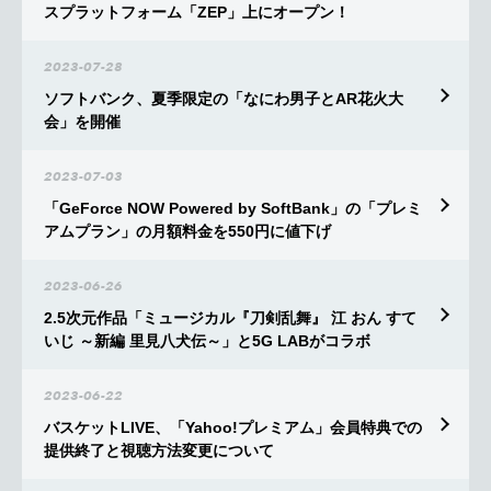
スプラットフォーム「ZEP」上にオープン！
2023-07-28
ソフトバンク、夏季限定の「なにわ男子とAR花火大
会」を開催
2023-07-03
「GeForce NOW Powered by SoftBank」の「プレミ
アムプラン」の月額料金を550円に値下げ
2023-06-26
2.5次元作品「ミュージカル『刀剣乱舞』 江 おん すて
いじ ～新編 里見八犬伝～」と5G LABがコラボ
2023-06-22
バスケットLIVE、「Yahoo!プレミアム」会員特典での
提供終了と視聴方法変更について