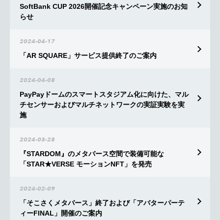
SoftBank CUP 2026開催記念キャンペーン実施のお知
らせ
2024-04-17
「AR SQUARE」サービス提供終了のご案内
2024-04-08
PayPayドームのスマートスタジアム化に向けた、マル
チセンサーおよびマルチネットワークの実証実験を実
施
2024-03-28
『STARDOM』のメタバース空間で装備可能な
「STAR★VERSE モーションNFT」を発売
2024-02-09
「そこさくメタバース」終了および「アバターパーテ
ィーFINAL」開催のご案内