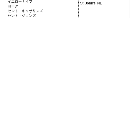
イエローナイフ
St. John's, NL
ヨーク
セント・キャサリンズ
セント・ジョンズ