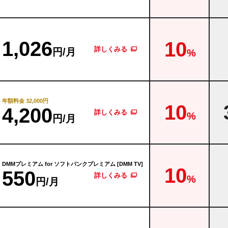
1,026
10
詳しくみる
円/月
%
年額料金 32,000円
10
4,200
詳しくみる
%
円/月
DMMプレミアム for
ソフトバンクプレミアム [DMM TV]
10
550
詳しくみる
%
円/月