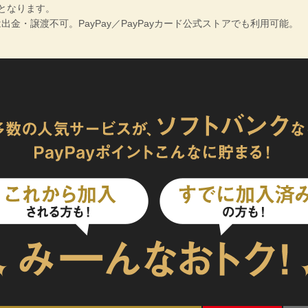
となります。
トは出金・譲渡不可。PayPay／PayPayカード公式ストアでも利用可能。