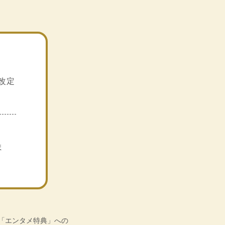
へ改定
ま
「エンタメ特典」への