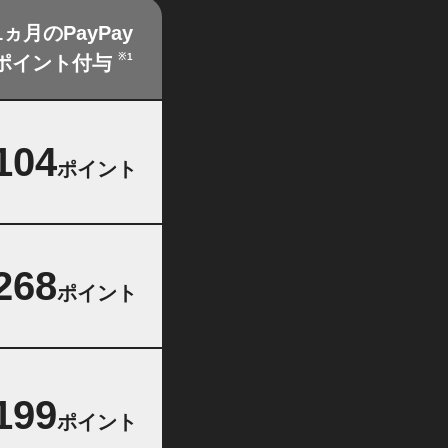
1ヵ月のPayPay
※1
ポイント付与
104
ポイント
268
ポイント
199
ポイント