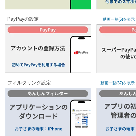
今までのスマホ
PayPayの設定
動画一覧(5)を表示
アカウントの登録方法
スーパーPayPay
初めてPayPayを利用する場合
フィルタリング設定
動画一覧(37)を表示
アプリケーションの
アプリの
ダウンロード
管理者
さまの端末：iPhone / Android
お子さまの端末：A
お子さまの端末：iPhone