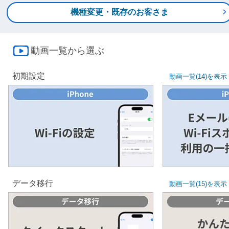
機種変更・既存のお客さま
動画一覧から選ぶ
初期設定
動画一覧(14)を表示
Eメール(
Wi-Fiの設定
Wi-Fi
利用の一
データ移行
動画一覧(15)を表示
かんたん