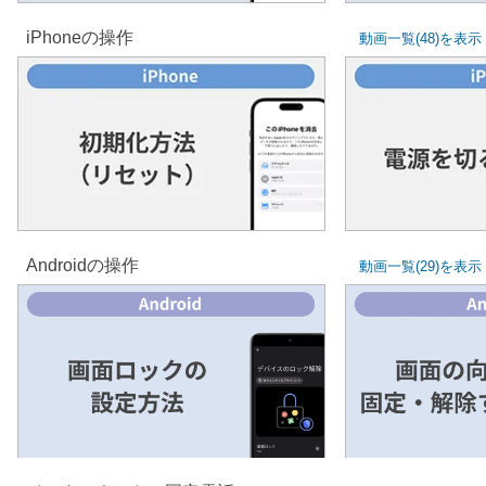
iPhoneの操作
動画一覧(48)を表示
初期化方法
電源を切
(リセット)
Androidの操作
動画一覧(29)を表示
画面ロックの設定方法
画面の向きを固定