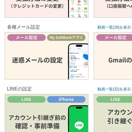
支払方法の変更
支払方法
（クレジットカードの変更）
（口座振替へ
各種メール設定
動画一覧(18)を表示
迷惑メールの設定
Gmail
LINEの設定
動画一覧(32)を表示
アカウ
アカウント引継ぎ前の
引き継
確認・事前準備