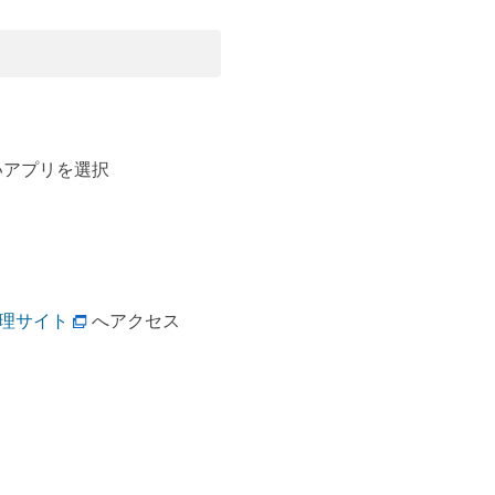
いアプリを選択
 管理サイト
へアクセス