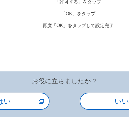
「許可する」をタップ
「OK」をタップ
再度「OK」をタップして設定完了
お役に立ちましたか？
はい
いい