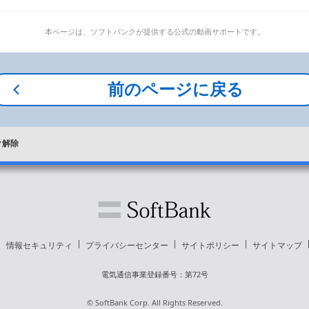
本ページは、ソフトバンクが提供する公式の動画サポートです。
前のページに
戻る
ク解除
情報セキュリティ
プライバシーセンター
サイトポリシー
サイトマップ
電気通信事業登録番号：第72号
© SoftBank Corp. All Rights Reserved.