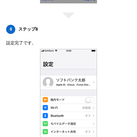
ステップ8
8
設定完了です。