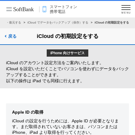
スマートフォン
携帯電話
MENU
存）・復元する
iCloud でデータをバックアップ（保存）する
iCloud の初期設定をする
iCloud の初期設定をする
戻る
iPhone 向けサービス
iCloud のアカウント設定方法をご案内いたします。
iCloud を設定いただくことでパソコンを使わずにデータをバック
アップすることができます。
以下の操作は iPad でも同様に行えます。
Apple ID の取得
iCloud の設定を行うためには、Apple ID が必要となりま
す。まだ取得されていないお客さまは、パソコンまたは
iPhone、iPad より取得を行ってください。