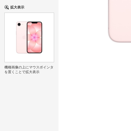
拡大表示
機種画像の上にマウスポインタ
を置くことで拡大表示