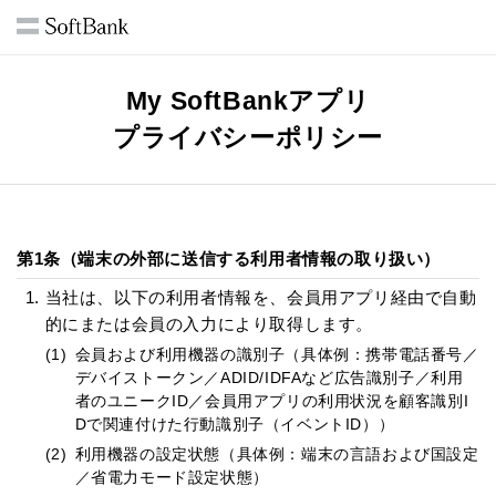
My SoftBankアプリ
プライバシーポリシー
第1条（端末の外部に送信する利用者情報の取り扱い）
当社は、以下の利用者情報を、会員用アプリ経由で自動
的にまたは会員の入力により取得します。
(1)
会員および利用機器の識別子（具体例：携帯電話番号／
デバイストークン／ADID/IDFAなど広告識別子／利用
者のユニークID／会員用アプリの利用状況を顧客識別I
Dで関連付けた行動識別子（イベントID））
(2)
利用機器の設定状態（具体例：端末の言語および国設定
／省電力モード設定状態）