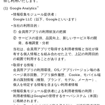
得し利用いたします。
™
(1)
Google Analytics
情報収集モジュール提供者：
Google LLC（以下、Googleといいます）
当社の利用目的：
①
会員用アプリの利用状況の把握
②
サービスの提供、品質向上、新しいサービス等の開
発、各種調査・分析
当社は、会員用アプリで取得する利用者情報と当社が保
有する個人情報とを組み合わせた上で、上記の利用目的
の範囲で利用することがあります。
取得する情報：
会員用アプリの利用環境、OS／アプリバージョン毎の各
ページ表示回数、アプリ操作履歴、 Cookie、モバイル端
末の識別情報（種類、ブランド、モデル、メーカー）、
個人を特定する情報を含まない利用者情報
情報収集モジュール提供者による利用者情報の利用：
利用者情報はGoogleの管理するサーバシステム（米国）
に格納されます。