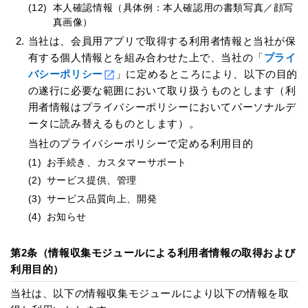
(12)
本人確認情報（具体例：本人確認用の書類写真／顔写
真画像）
当社は、会員用アプリで取得する利用者情報と当社が保
有する個人情報とを組み合わせた上で、当社の「
プライ
バシーポリシー
」に定めるところにより、以下の目的
の遂行に必要な範囲において取り扱うものとします（利
用者情報はプライバシーポリシーにおいてパーソナルデ
ータに読み替えるものとします）。
当社のプライバシーポリシーで定める利用目的
(1)
お手続き、カスタマーサポート
(2)
サービス提供、管理
(3)
サービス品質向上、開発
(4)
お知らせ
第2条（情報収集モジュールによる利用者情報の取得および
利用目的）
当社は、以下の情報収集モジュールにより以下の情報を取