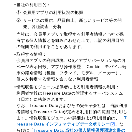
当社の利用目的：
①
会員用アプリの利用状況の把握
②
サービスの提供、品質向上、新しいサービス等の開
発、各種調査・分析
当社は、会員用アプリで取得する利用者情報と当社が保
有する個人情報とを組み合わせた上で、上記の利用目的
の範囲で利用することがあります。
取得する情報：
会員用アプリの利用環境、OS／アプリバージョン毎の各
ページ表示回数、アプリ操作履歴、 Cookie、モバイル端
末の識別情報（種類、ブランド、モデル、メーカー）、
個人を特定する情報を含まない利用者情報
情報収集モジュール提供者による利用者情報の利用：
利用者情報はTreasure Dataの管理するサーバシステム
（日本）に格納されます。
なお、Treasure Dataおよびその完全子会社は、当該利用
者情報をTreasure Dataが定める利用目的の範囲で利用し
ます。情報収集モジュールの詳細および利用目的は、「
T
reasure Data インフォマティブデータポリシー
」な
らびに「
Treasure Data 当社の個人情報保護関連文書の