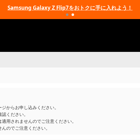
Samsung Galaxy Z Flip7をおトクに手に入れよう！
ージからお申し込みください。
確認ください。
は適用されませんのでご注意ください。
せんのでご注意ください。