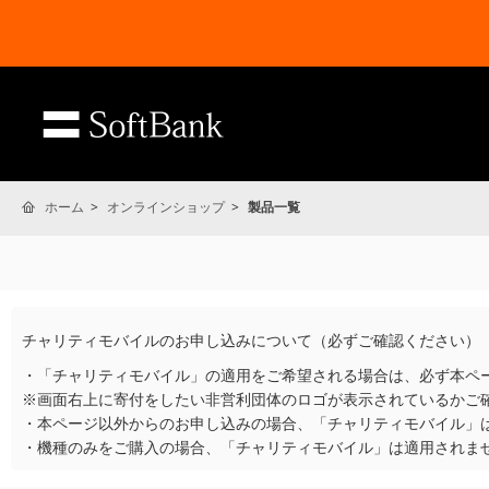
ホーム
オンラインショップ
製品一覧
チャリティモバイルのお申し込みについて（必ずご確認ください）
・「チャリティモバイル」の適用をご希望される場合は、必ず本ペ
※画面右上に寄付をしたい非営利団体のロゴが表示されているかご
・本ページ以外からのお申し込みの場合、「チャリティモバイル」
・機種のみをご購入の場合、「チャリティモバイル」は適用されま