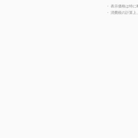
・ 表示価格は特に
・ 消費税の計算