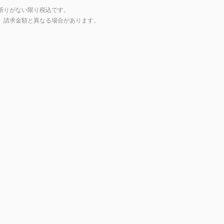
断りがない限り税込です。
上、請求金額と異なる場合があります。
製品一覧に戻る