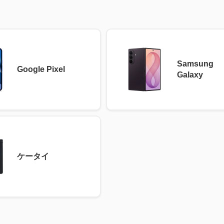
Samsung
Google Pixel
Galaxy
ケータイ