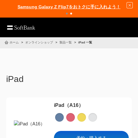
Samsung Galaxy Z Flip7をおトクに手に入れよう！
ホーム
オンラインショップ
製品一覧
iPad 一覧
iPad
iPad（A16）
予約・購入する