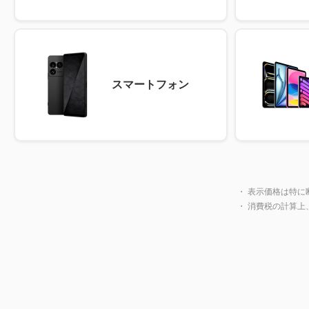
スマートフォン
・ 表示価格は特に
・ 消費税の計算