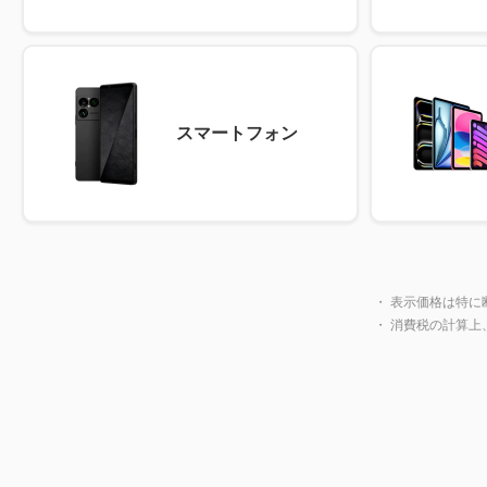
スマートフォン
・ 表示価格は特に
・ 消費税の計算