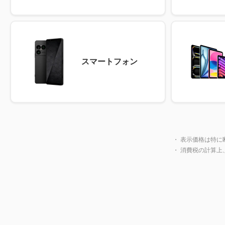
スマートフォン
・ 表示価格は特に
・ 消費税の計算