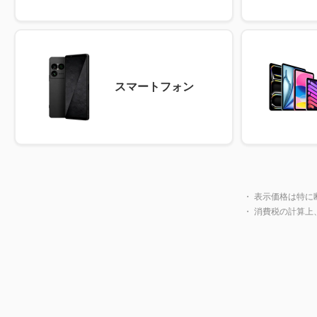
スマートフォン
・ 表示価格は特に
・ 消費税の計算