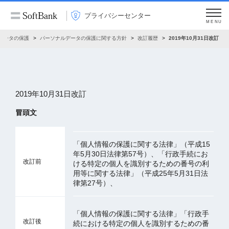
プライバシーセンター
MENU
データの保護
パーソナルデータの保護に関する方針
改訂履歴
2019年10月31日改訂
2019年10月31日改訂
冒頭文
「個人情報の保護に関する法律」（平成15
年5月30日法律第57号）、「行政手続にお
改訂前
ける特定の個人を識別するための番号の利
用等に関する法律」（平成25年5月31日法
律第27号）、
「個人情報の保護に関する法律」「行政手
改訂後
続における特定の個人を識別するための番