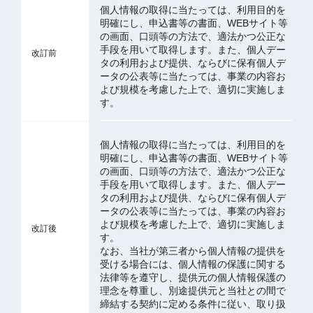
個人情報の取得に当たっては、利用目的を
明確にし、申込書等の書面、WEBサイト等
の画面、口頭等の方法で、適法かつ公正な
手段を用いて取得します。また、個人デー
改訂前
タの利用および提供、ならびに保有個人デ
ータの公表等に当たっては、事業の内容お
よび規模を考慮した上で、適切に実施しま
す。
個人情報の取得に当たっては、利用目的を
明確にし、申込書等の書面、WEBサイト等
の画面、口頭等の方法で、適法かつ公正な
手段を用いて取得します。また、個人デー
タの利用および提供、ならびに保有個人デ
ータの公表等に当たっては、事業の内容お
よび規模を考慮した上で、適切に実施しま
改訂後
す。
なお、当社が第三者から個人情報の提供を
受ける場合には、個人情報の保護に関する
法律等を遵守し、提供元の個⼈情報保護の
理念を尊重し、別途提供元と当社との間で
締結する契約に定める条件に従い、取り扱