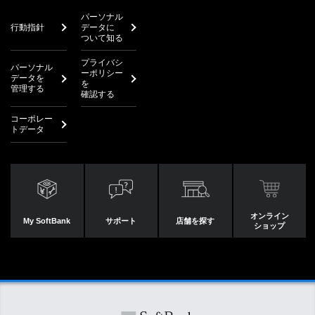
パーソナル
行動指針
データに
ついて知る
プライバシ
パーソナル
ーポリシー
データを
を
管理する
確認する
コーポレー
トデータ
オンライン
My SoftBank
サポート
店舗を探す
ショップ