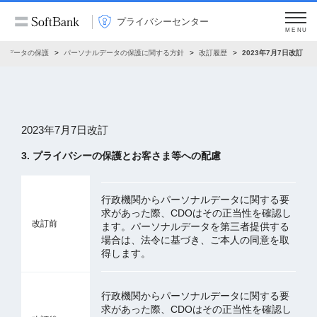
プライバシーセンター
MENU
ルデータの保護
パーソナルデータの保護に関する方針
改訂履歴
2023年7月7日改訂
2023年7月7日改訂
3. プライバシーの保護とお客さま等への配慮
行政機関からパーソナルデータに関する要
求があった際、CDOはその正当性を確認し
改訂前
ます。パーソナルデータを第三者提供する
場合は、法令に基づき、ご本人の同意を取
得します。
行政機関からパーソナルデータに関する要
求があった際、CDOはその正当性を確認し