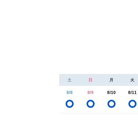
土
日
月
火
8/8
8/9
8/10
8/11