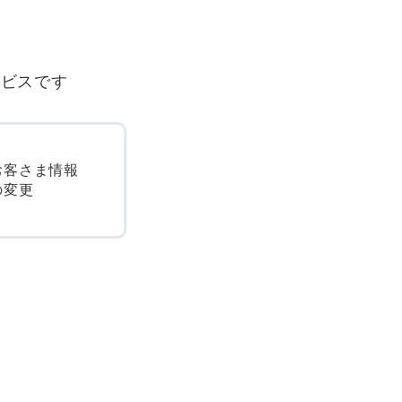
ービスです
お客さま情報
の変更