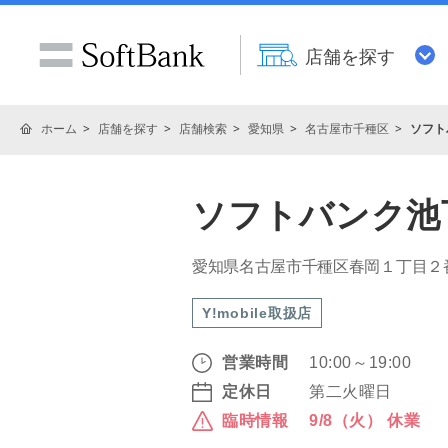
店舗を探す
ホーム
店舗を探す
店舗検索
愛知県
名古屋市千種区
ソフト
ソフトバンク池
愛知県名古屋市千種区春岡１丁目
Y!mobile取扱店
営業時間
10:00～19:00
定休日
第二火曜日
臨時情報
9/8（火） 休業