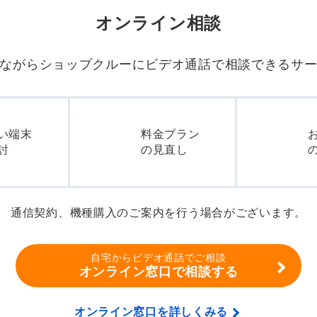
オンライン相談
ながらショップクルーに
ビデオ通話で相談できるサ
い端末
料金プラン
討
の見直し
通信契約、機種購入のご案内を行う場合がございます。
自宅からビデオ通話でご相談
オンライン窓口で相談する
オンライン窓口を詳しくみる