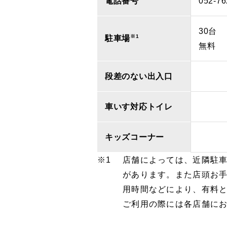
電話番号
052-76
30台
※1
駐車場
無料
段差のない出入口
車いす対応トイレ
キッズコーナー
店舗によっては、近隣駐
があります。また店頭お
用時間などにより、有料
ご利用の際には各店舗に