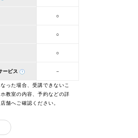
○
○
○
取次サービス
－
となった場合、受講できないこ
マホ教室の内容、予約などの詳
、店舗へご確認ください。