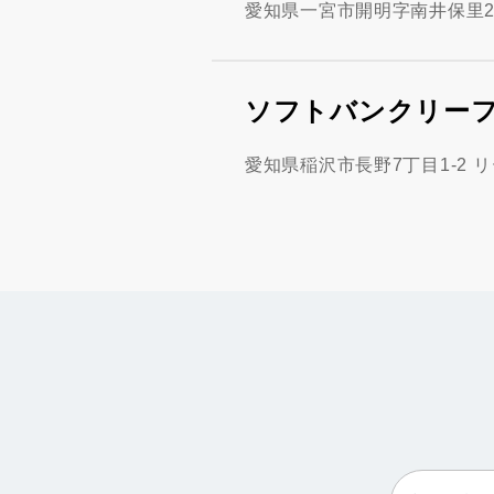
愛知県一宮市開明字南井保里22
ソフトバンクリー
愛知県稲沢市長野7丁目1-2 