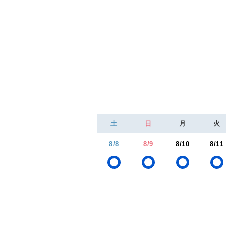
土
日
月
火
8/8
8/9
8/10
8/11