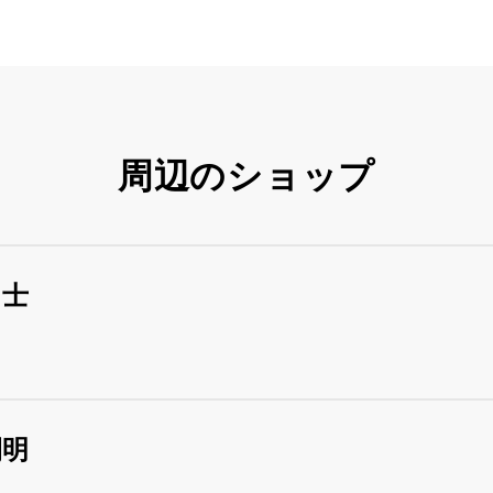
周辺のショップ
富士
開明