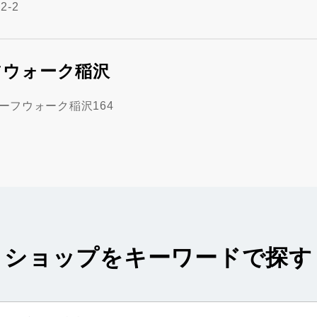
-2
フウォーク稲沢
リーフウォーク稲沢164
ショップをキーワードで探す