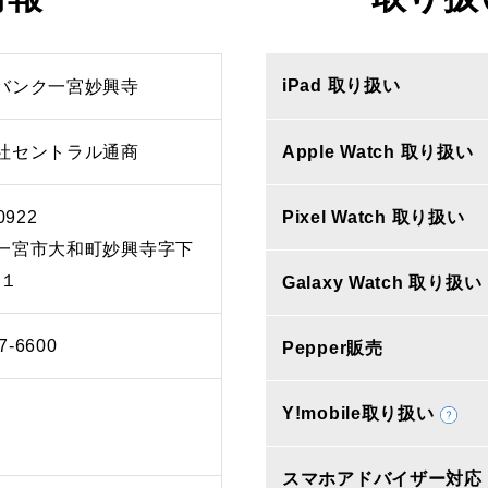
iPad 取り扱い
バンク一宮妙興寺
社セントラル通商
Apple Watch 取り扱い
0922
Pixel Watch 取り扱い
一宮市大和町妙興寺字下
‐１
Galaxy Watch 取り扱い
7-6600
Pepper販売
Y!mobile取り扱い
スマホアドバイザー対応