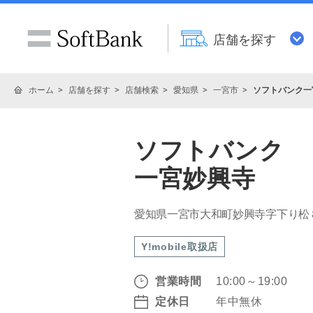
店舗を探す
ホーム
店舗を探す
店舗検索
愛知県
一宮市
ソフトバンク一
ソフトバンク
一宮妙興寺
愛知県一宮市大和町妙興寺字下り松
Y!mobile取扱店
営業時間
10:00～19:00
定休日
年中無休