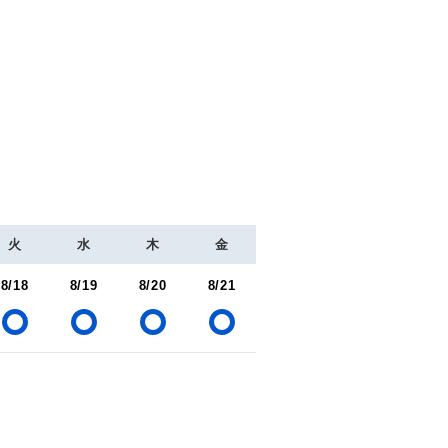
火
水
木
金
8/18
8/19
8/20
8/21