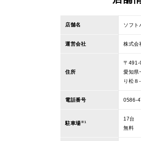
店舗名
ソフト
運営会社
株式会
〒491-
住所
愛知県
り松８
電話番号
0586-4
17台
※1
駐車場
無料