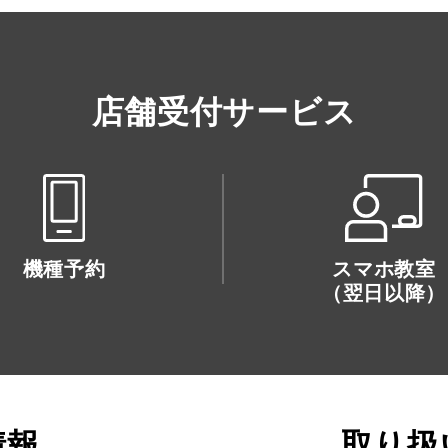
店舗受付サービス
機種予約
スマホ教室
（翌日以降）
情報
取り扱