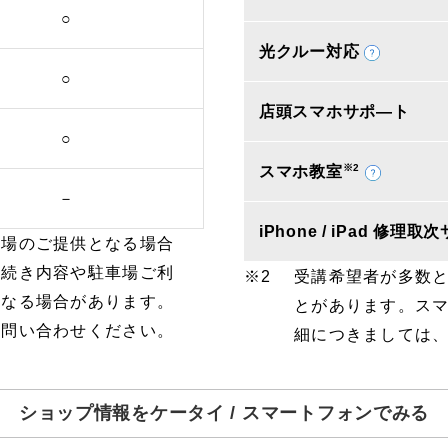
○
光クルー対応
○
店頭スマホサポ―ト
○
※2
スマホ教室
－
iPhone / iPad 修理
車場のご提供となる場合
手続き内容や駐車場ご利
受講希望者が多数
となる場合があります。
とがあります。ス
お問い合わせください。
細につきましては
ショップ情報をケータイ / スマートフォンでみる