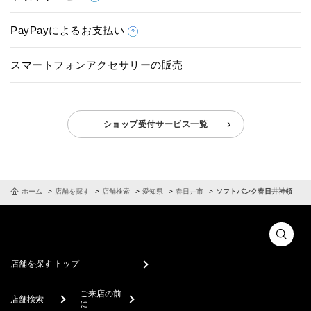
PayPayによるお支払い
スマートフォンアクセサリーの販売
ショップ受付サービス一覧
ホーム
店舗を探す
店舗検索
愛知県
春日井市
ソフトバンク春日井神領
店舗を探す トップ
ご来店の前
店舗検索
に