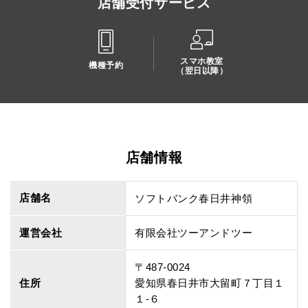
店舗受付サービス
スマホ教室
機種予約
（翌日以降）
店舗情報
店舗名
ソフトバンク春日井神領
運営会社
有限会社ツーアンドツー
〒487-0024
住所
愛知県春日井市大留町７丁目１
１‐６