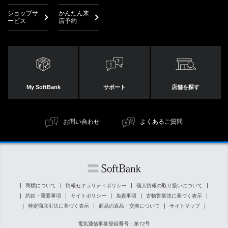
ショップサ
かんたん来
ービス
店予約
My SoftBank
サポート
店舗を探す
お問い合わせ
よくあるご質問
商標について
情報セキュリティポリシー
個人情報の取り扱いについて
約款・重要事項
サイトポリシー
免責事項
古物営業法に基づく表示
特定商取引法に基づく表示
商品の返品・交換について
サイトマップ
電気通信事業登録番号：第72号