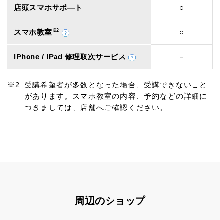
店頭スマホサポ―ト
○
スマホ教室
※2
○
iPhone / iPad 修理取次サービス
－
受講希望者が多数となった場合、受講できないこと
があります。スマホ教室の内容、予約などの詳細に
つきましては、店舗へご確認ください。
周辺のショップ