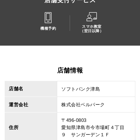
店舗受付サービス
スマホ教室
機種予約
（翌日以降）
店舗情報
店舗名
ソフトバンク津島
運営会社
株式会社ベルパーク
〒496-0803
住所
愛知県津島市今市場町４丁目
９ サンガーデン１Ｆ