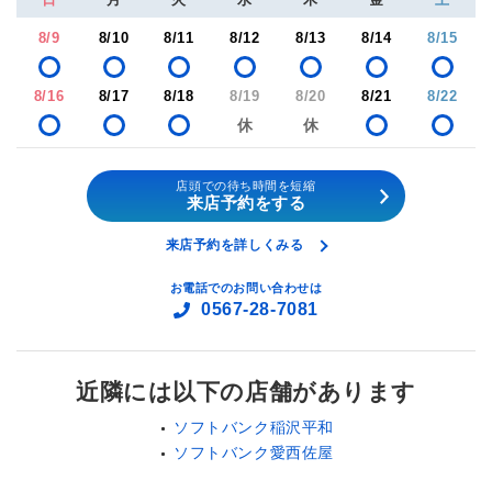
8/9
8/10
8/11
8/12
8/13
8/14
8/15
8/16
8/17
8/18
8/19
8/20
8/21
8/22
店頭での待ち時間を短縮
来店予約をする
来店予約を詳しくみる
お電話でのお問い合わせは
0567-28-7081
近隣には以下の店舗があります
ソフトバンク稲沢平和
ソフトバンク愛西佐屋