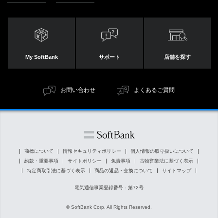
My SoftBank
サポート
店舗を探す
お問い合わせ
よくあるご質問
商標について
情報セキュリティポリシー
個人情報の取り扱いについて
約款・重要事項
サイトポリシー
免責事項
古物営業法に基づく表示
特定商取引法に基づく表示
商品の返品・交換について
サイトマップ
電気通信事業登録番号：第72号
© SoftBank Corp. All Rights Reserved.