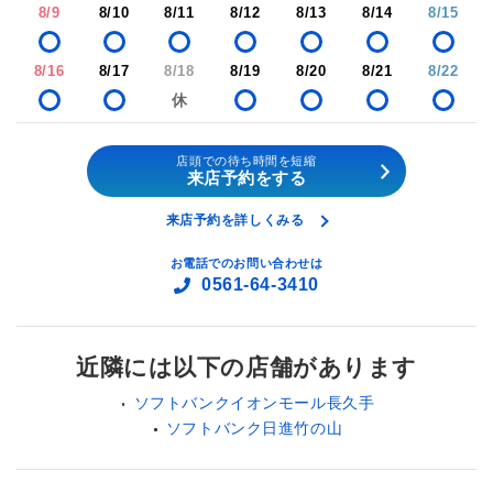
8/9
8/10
8/11
8/12
8/13
8/14
8/15
8/16
8/17
8/18
8/19
8/20
8/21
8/22
店頭での待ち時間を短縮
来店予約をする
来店予約を詳しくみる
お電話でのお問い合わせは
0561-64-3410
近隣には以下の店舗があります
ソフトバンクイオンモール長久手
ソフトバンク日進竹の山