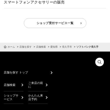
スマートフォンアクセサリーの販売
ショップ受付サービス一覧
ホーム
店舗を探す
店舗検索
愛知県
長久手市
ソフトバンク長久手
店舗を探す トップ
ご来店の前
店舗検索
に
ショップサ
かんたん来
ービス
店予約