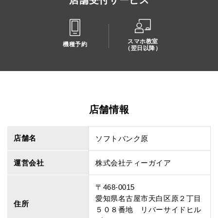
店舗受付サービス
スマホ教室
機種予約
（翌日以降）
店舗情報
店舗名
ソフトバンク原
運営会社
株式会社ティーガイア
〒468-0015
愛知県名古屋市天白区原２丁目
住所
５０８番地 リバーサイドヒル