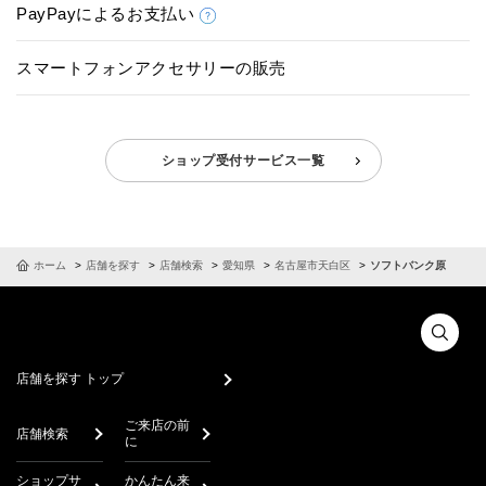
PayPayによるお支払い
スマートフォンアクセサリーの販売
ショップ受付サービス一覧
ホーム
店舗を探す
店舗検索
愛知県
名古屋市天白区
ソフトバンク原
店舗を探す トップ
ご来店の前
店舗検索
に
ショップサ
かんたん来