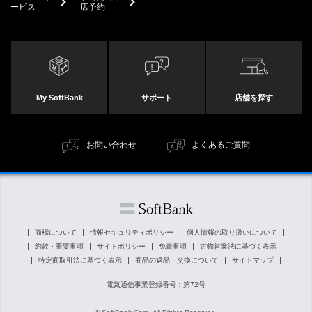
ービス
店予約
My SoftBank
サポート
店舗を探す
お問い合わせ
よくあるご質問
商標について
情報セキュリティポリシー
個人情報の取り扱いについて
約款・重要事項
サイトポリシー
免責事項
古物営業法に基づく表示
特定商取引法に基づく表示
商品の返品・交換について
サイトマップ
電気通信事業登録番号：第72号