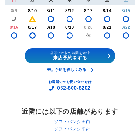
8/9
8/10
8/11
8/12
8/13
8/14
8/15
8/16
8/17
8/18
8/19
8/20
8/21
8/22
店頭での待ち時間を短縮
来店予約をする
来店予約を詳しくみる
お電話でのお問い合わせは
052-800-8202
近隣には以下の店舗があります
ソフトバンク天白
ソフトバンク平針