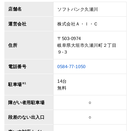
店舗名
ソフトバンク久瀬川
運営会社
株式会社Ａ・Ｉ・Ｃ
〒503-0974
住所
岐阜県大垣市久瀬川町２丁目
９‐３
電話番号
0584-77-1050
14台
駐車場
※1
無料
障がい者用駐車場
○
段差のない出入口
○