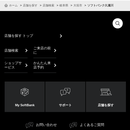
ホーム
店舗を探す
店舗検索
岐阜県
大垣市
ソフトバンク久瀬川
店舗を探す トップ
ご来店の前
店舗検索
に
ショップサ
かんたん来
ービス
店予約
My SoftBank
サポート
店舗を探す
お問い合わせ
よくあるご質問