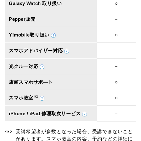
Galaxy Watch 取り扱い
○
Pepper販売
－
Y!mobile取り扱い
○
スマホアドバイザー対応
－
光クルー対応
－
店頭スマホサポ―ト
○
スマホ教室
※2
○
iPhone / iPad 修理取次サービス
－
受講希望者が多数となった場合、受講できないこと
があります。スマホ教室の内容、予約などの詳細に