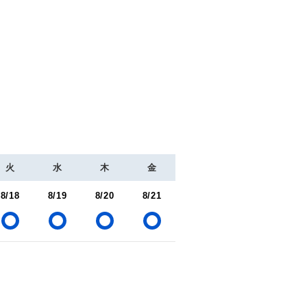
火
水
木
金
8/18
8/19
8/20
8/21