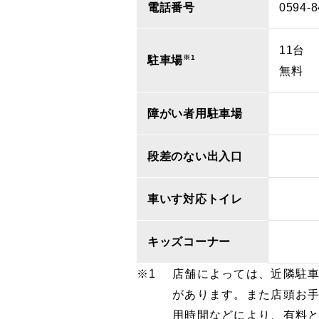
電話番号
0594-8
11台
※1
駐車場
無料
障がい者用駐車場
段差のない出入口
車いす対応トイレ
キッズコーナー
店舗によっては、近隣駐
があります。また店頭お
用時間などにより、有料