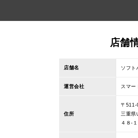
店舗
店舗名
ソフト
運営会社
スマー
〒511-
住所
三重県
４８‐１