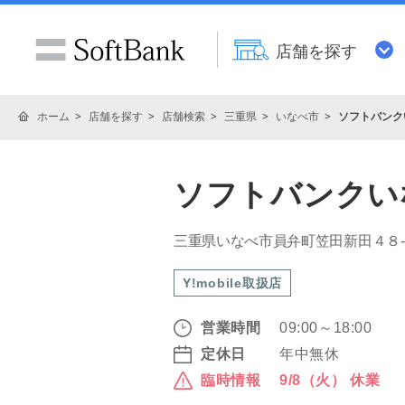
店舗を探す
ホーム
店舗を探す
店舗検索
三重県
いなべ市
ソフトバンク
ソフトバンクい
三重県いなべ市員弁町笠田新田４８
Y!mobile取扱店
営業時間
09:00～18:00
定休日
年中無休
臨時情報
9/8（火） 休業