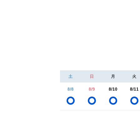
土
日
月
火
8/8
8/9
8/10
8/11