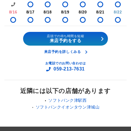
8/16
8/17
8/18
8/19
8/20
8/21
8/22
店頭での待ち時間を短縮
来店予約をする
来店予約を詳しくみる
お電話でのお問い合わせは
059-213-7631
近隣には以下の店舗があります
ソフトバンク津駅西
ソフトバンクイオンタウン津城山