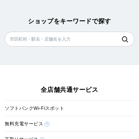
ショップをキーワードで探す
全店舗共通サービス
ソフトバンクWi-Fiスポット
無料充電サービス