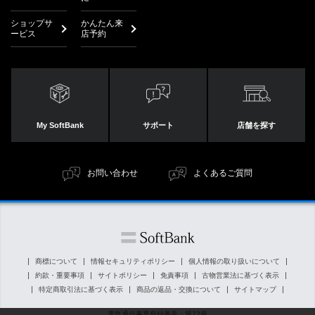
ショップサ
かんたん来
ービス
店予約
My SoftBank
サポート
店舗を探す
お問い合わせ
よくあるご質問
商標について
情報セキュリティポリシー
個人情報の取り扱いについて
約款・重要事項
サイトポリシー
免責事項
古物営業法に基づく表示
特定商取引法に基づく表示
商品の返品・交換について
サイトマップ
電気通信事業登録番号：第72号