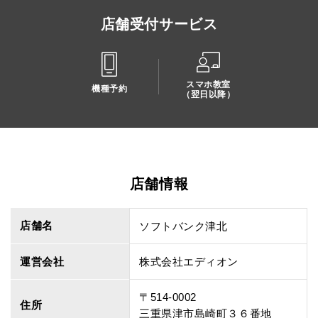
店舗受付サービス
スマホ教室
機種予約
（翌日以降）
店舗情報
店舗名
ソフトバンク津北
運営会社
株式会社エディオン
〒514-0002
住所
三重県津市島崎町３６番地