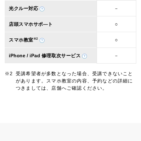
光クルー対応
－
店頭スマホサポ―ト
○
スマホ教室
※2
○
iPhone / iPad 修理取次サービス
－
受講希望者が多数となった場合、受講できないこと
があります。スマホ教室の内容、予約などの詳細に
つきましては、店舗へご確認ください。