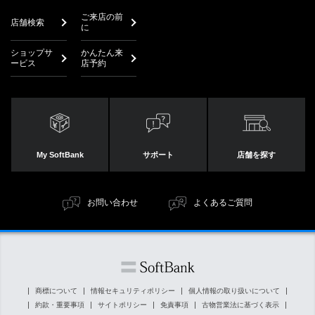
ご来店の前
店舗検索
に
ショップサ
かんたん来
ービス
店予約
My SoftBank
サポート
店舗を探す
お問い合わせ
よくあるご質問
商標について
情報セキュリティポリシー
個人情報の取り扱いについて
約款・重要事項
サイトポリシー
免責事項
古物営業法に基づく表示