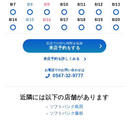
8/7
8/8
8/9
8/10
8/11
8/12
8/13
8/14
8/15
8/16
8/17
8/18
8/19
8/20
店頭での待ち時間を短縮
来店予約をする
来店予約を詳しくみる
お電話でのお問い合わせは
0547-32-9777
近隣には以下の店舗があります
ソフトバンク島田
ソフトバンク藤枝