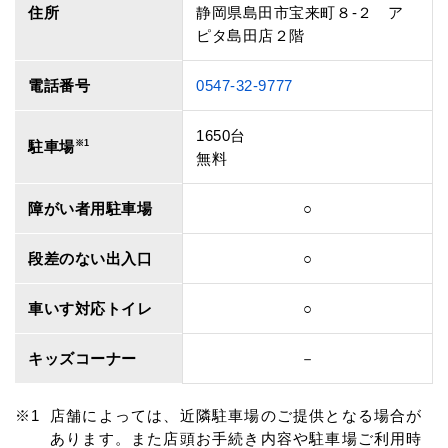
住所
静岡県島田市宝来町８‐２ ア
ピタ島田店２階
電話番号
0547-32-9777
1650台
駐車場
※1
無料
障がい者用駐車場
○
段差のない出入口
○
車いす対応トイレ
○
キッズコーナー
－
店舗によっては、近隣駐車場のご提供となる場合が
あります。また店頭お手続き内容や駐車場ご利用時