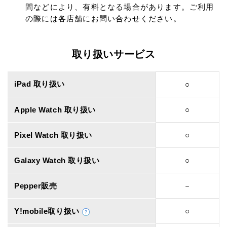
間などにより、有料となる場合があります。ご利用
の際には各店舗にお問い合わせください。
取り扱いサービス
iPad 取り扱い
○
Apple Watch 取り扱い
○
Pixel Watch 取り扱い
○
Galaxy Watch 取り扱い
○
Pepper販売
－
Y!mobile取り扱い
○