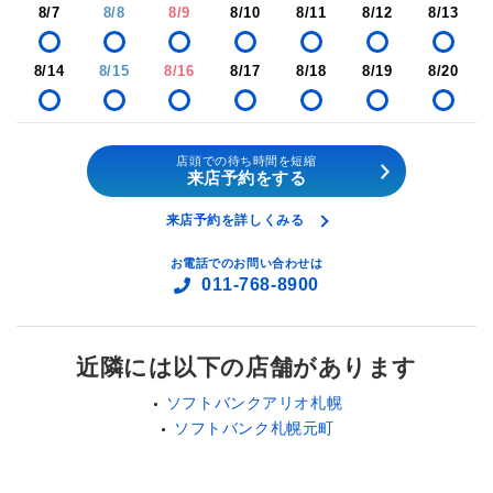
8/7
8/8
8/9
8/10
8/11
8/12
8/13
8/14
8/15
8/16
8/17
8/18
8/19
8/20
店頭での待ち時間を短縮
来店予約をする
来店予約を詳しくみる
お電話でのお問い合わせは
011-768-8900
近隣には以下の店舗があります
ソフトバンクアリオ札幌
ソフトバンク札幌元町