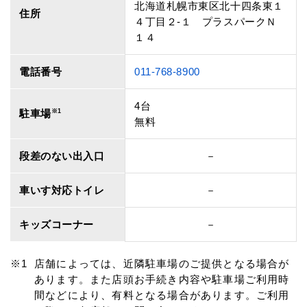
北海道札幌市東区北十四条東１
住所
４丁目２‐１ プラスパークＮ
１４
電話番号
011-768-8900
4台
駐車場
※1
無料
段差のない出入口
－
車いす対応トイレ
－
キッズコーナー
－
店舗によっては、近隣駐車場のご提供となる場合が
あります。また店頭お手続き内容や駐車場ご利用時
間などにより、有料となる場合があります。ご利用